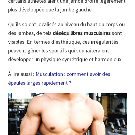
certains athlètes aient une jambe droite légèrement
plus développée que la jambe gauche.
Qu’ils soient localisés au niveau du haut du corps ou
des jambes, de tels
déséquilibres musculaires
sont
visibles. En termes d’esthétique, ces irrégularités
peuvent gêner les sportifs qui souhaiteraient
développer un physique symétrique et harmonieux.
À lire aussi :
Musculation : comment avoir des
épaules larges rapidement ?