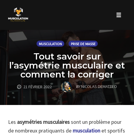
Toggle 
Skip
to
MUSCULATION
PRISE DE MASSE
content
Tout savoir sur
l’asymétrie musculaire et
comment la corriger
BY
NICOLAS DEMATTEO
21 FÉVRIER 2022
Les
asymétries musculaires
sont un problème pour
de nombreux pratiquants de
musculation
et sportifs