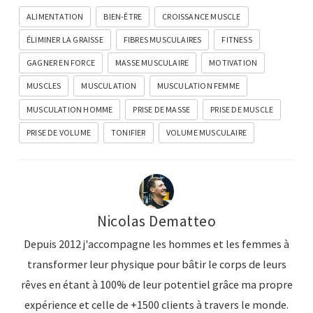
ALIMENTATION
BIEN-ÊTRE
CROISSANCE MUSCLE
ÉLIMINER LA GRAISSE
FIBRES MUSCULAIRES
FITNESS
GAGNER EN FORCE
MASSE MUSCULAIRE
MOTIVATION
MUSCLES
MUSCULATION
MUSCULATION FEMME
MUSCULATION HOMME
PRISE DE MASSE
PRISE DE MUSCLE
PRISE DE VOLUME
TONIFIER
VOLUME MUSCULAIRE
Nicolas Dematteo
Depuis 2012 j'accompagne les hommes et les femmes à
transformer leur physique pour bâtir le corps de leurs
rêves en étant à 100% de leur potentiel grâce ma propre
expérience et celle de +1500 clients à travers le monde.