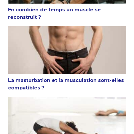
En combien de temps un muscle se
reconstruit ?
La masturbation et la musculation sont-elles compatible
La masturbation et la musculation sont-elles
compatibles ?
Conseil sportif : Faut-il s’étirer après la musculation ?