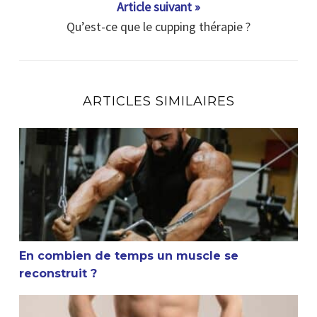
Article suivant »
Qu’est-ce que le cupping thérapie ?
ARTICLES SIMILAIRES
En combien de temps un muscle se reconstruit ?
En combien de temps un muscle se
reconstruit ?
La masturbation et la musculation sont-elles compatible