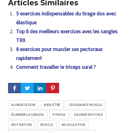
Articles Similaires
5 exercices indispensables du tirage dos avec
élastique
Top 8 des meilleurs exercices avec les sangles
TRX
8 exercices pour muscler ses pectoraux
rapidement
Comment travailler le triceps sural ?
ALIMENTATION
BIEN-ÊTRE
CROISSANCE MUSCLE
ÉLIMINER LA GRAISSE
FITNESS
GAGNER EN FORCE
MOTIVATION
MUSCLE
MUSCULATION