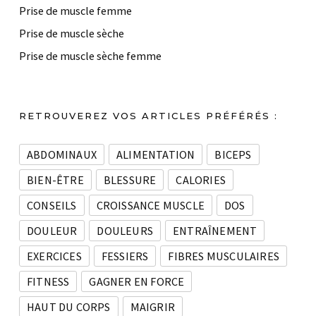
Prise de muscle femme
Prise de muscle sèche
Prise de muscle sèche femme
RETROUVEREZ VOS ARTICLES PRÉFÉRÉS :
ABDOMINAUX
ALIMENTATION
BICEPS
BIEN-ÊTRE
BLESSURE
CALORIES
CONSEILS
CROISSANCE MUSCLE
DOS
DOULEUR
DOULEURS
ENTRAÎNEMENT
EXERCICES
FESSIERS
FIBRES MUSCULAIRES
FITNESS
GAGNER EN FORCE
HAUT DU CORPS
MAIGRIR