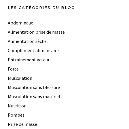
LES CATÉGORIES DU BLOG :
Abdominaux
Alimentation prise de masse
Alimentation sèche
Complément alimentaire
Entrainement acteur
Force
Musculation
Musculation sans blessure
Musculation sans matériel
Nutrition
Pompes
Prise de masse