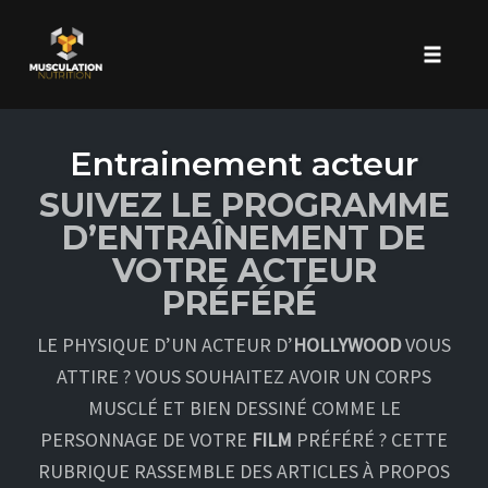
Toggle 
Skip
to
Entrainement acteur
content
SUIVEZ LE PROGRAMME
D’ENTRAÎNEMENT DE
VOTRE ACTEUR
PRÉFÉRÉ
LE PHYSIQUE D’UN ACTEUR D’
HOLLYWOOD
VOUS
ATTIRE ? VOUS SOUHAITEZ AVOIR UN CORPS
MUSCLÉ ET BIEN DESSINÉ COMME LE
PERSONNAGE DE VOTRE
FILM
PRÉFÉRÉ ? CETTE
RUBRIQUE RASSEMBLE DES ARTICLES À PROPOS