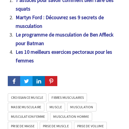
7 astuces pour savoir comment bien faire des
squats
Martyn Ford : Découvrez ses 9 secrets de
musculation
Le programme de musculation de Ben Affleck
pour Batman
Les 10 meilleurs exercices pectoraux pour les
femmes
CROISSANCE MUSCLE
FIBRES MUSCULAIRES
MASSE MUSCULAIRE
MUSCLE
MUSCULATION
MUSCULATION FEMME
MUSCULATION HOMME
PRISE DE MASSE
PRISE DE MUSCLE
PRISE DE VOLUME