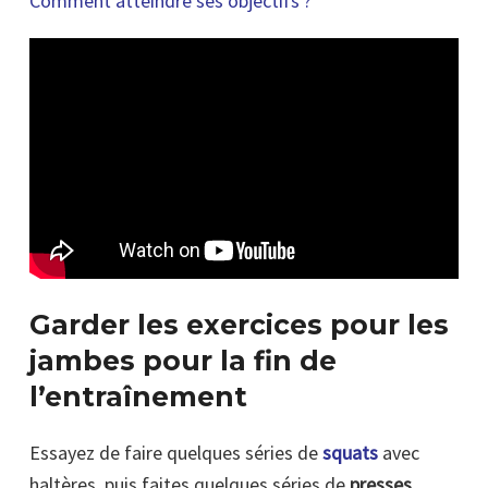
Comment atteindre ses objectifs ?
Garder les exercices pour les
jambes pour la fin de
l’entraînement
Essayez de faire quelques séries de
squats
avec
haltères, puis faites quelques séries de
presses