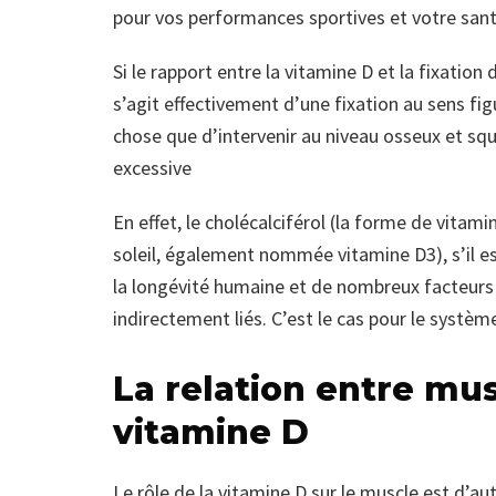
pour vos performances sportives et votre sant
Si le rapport entre la vitamine D et la fixatio
s’agit effectivement d’une fixation au sens fig
chose que d’intervenir au niveau osseux et sque
excessive
En effet, le cholécalciférol (la forme de vitam
soleil, également nommée vitamine D3), s’il es
la longévité humaine et de nombreux facteurs
indirectement liés. C’est le cas pour le syst
La relation entre mus
vitamine D
Le rôle de la vitamine D sur le muscle est d’au