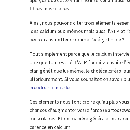
aperçus que cette vitamine intervenait aussi su
fibres musculaires.
Ainsi, nous pouvons citer trois éléments essent
ions calcium eux-mêmes mais aussi l’ATP et l’a
neurotransmetteur comme l’acétylcholine ?
Tout simplement parce que le calcium intervient
dire que tout est lié. L’ATP fournira ensuite l’
plan génétique lui-même, le cholécalciférol au
ultérieurement. Si vous souhaitez en savoir plu
prendre du muscle
Ces éléments nous font croire qu’au plus vous 
chances d’augmenter votre force (Bartoszewska
musculaires. Et de manière générale, les care
carence en calcium.