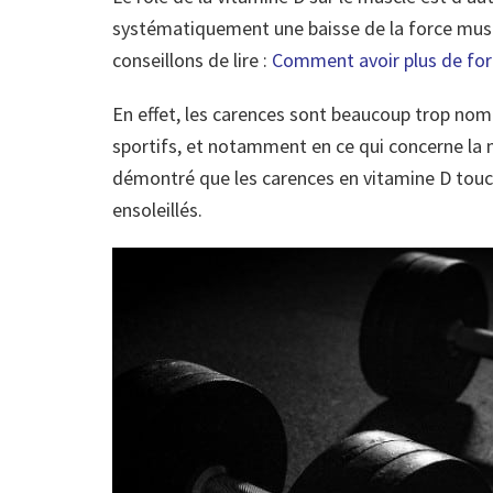
systématiquement une baisse de la force musc
conseillons de lire :
Comment avoir plus de for
En effet, les carences sont beaucoup trop nom
sportifs, et notamment en ce qui concerne la m
démontré que les carences en vitamine D touc
ensoleillés.