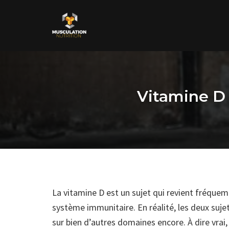
Skip
to
content
Vitamine D e
La vitamine D est un sujet qui revient fréquem
système immunitaire. En réalité, les deux sujet
sur bien d’autres domaines encore. À dire vrai,