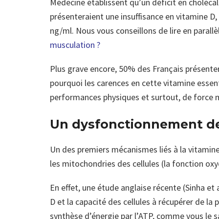
Médecine établissent qu’un déficit en cholécal
présenteraient une insuffisance en vitamine D,
ng/ml. Nous vous conseillons de lire en parallè
musculation ?
Plus grave encore, 50% des Français présentera
pourquoi les carences en cette vitamine essent
performances physiques et surtout, de force 
Un dysfonctionnement de
Un des premiers mécanismes liés à la vitamine
les mitochondries des cellules (la fonction oxy
En effet, une étude anglaise récente (Sinha et a
D et la capacité des cellules à récupérer de l
synthèse d’énergie par l’ATP, comme vous le s