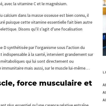
é, avec la vitamine C et le magnésium.
n du calcium dans la masse osseuse est bien connu, il
uré puisque cette vitamine essentielle fait bien autre
lettique. Disons qu’il s’agit d’une focalisation
ine D synthétisée par l’organisme sous l’action du
t indispensable à la santé, intervient grandement sur
 métaboliques qui lui sont directement ou
ème immunitaire mais aussi, sur le muscle lui-même…
L
cle, force musculaire et
A
A
A
tant plus essentiel qu’une carence relative entraîne