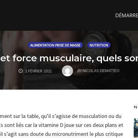
DÉMARREZ
ALIMENTATION PRISE DE MASSE
NUTRITION
t force musculaire, quels son
BY
NICOLAS DEMATTEO
2 FÉVRIER 2021
N
ment sur la table, qu’il s’agisse de musculation ou du
s sont liés car la vitamine D joue sur ces deux plans et
 il s’agit sans doute du micronutriment le plus critique