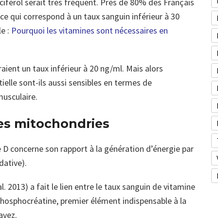
ciférol serait très fréquent. Près de 80% des Français
 ce qui correspond à un taux sanguin inférieur à 30
le :
Pourquoi les vitamines sont nécessaires en
ient un taux inférieur à 20 ng/ml. Mais alors
ielle sont-ils aussi sensibles en termes de
musculaire.
s mitochondries
 D concerne son rapport à la génération d’énergie par
dative).
l. 2013) a fait le lien entre le taux sanguin de vitamine
a phosphocréatine, premier élément indispensable à la
avez.