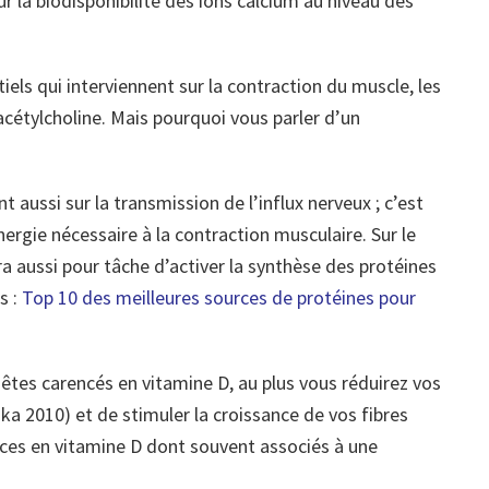
r la biodisponibilité des ions calcium au niveau des
iels qui interviennent sur la contraction du muscle, les
cétylcholine. Mais pourquoi vous parler d’un
 aussi sur la transmission de l’influx nerveux ; c’est
énergie nécessaire à la contraction musculaire. Sur le
ra aussi pour tâche d’activer la synthèse des protéines
s :
Top 10 des meilleures sources de protéines pour
êtes carencés en vitamine D, au plus vous réduirez vos
 2010) et de stimuler la croissance de vos fibres
nces en vitamine D dont souvent associés à une