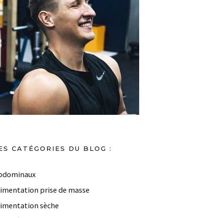
ES CATÉGORIES DU BLOG :
bdominaux
limentation prise de masse
limentation sèche