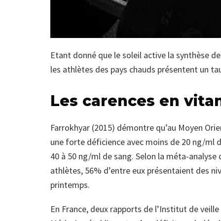
Etant donné que le soleil active la synthèse de
les athlètes des pays chauds présentent un taux
Les carences en vita
Farrokhyar (2015) démontre qu’au Moyen Orien
une forte déficience avec moins de 20 ng/ml d
40 à 50 ng/ml de sang. Selon la méta-analyse 
athlètes, 56% d’entre eux présentaient des nive
printemps.
En France, deux rapports de l’Institut de veill