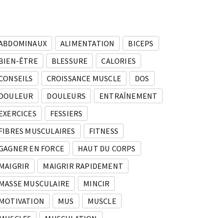
ABDOMINAUX
ALIMENTATION
BICEPS
BIEN-ÊTRE
BLESSURE
CALORIES
CONSEILS
CROISSANCE MUSCLE
DOS
DOULEUR
DOULEURS
ENTRAÎNEMENT
EXERCICES
FESSIERS
FIBRES MUSCULAIRES
FITNESS
GAGNER EN FORCE
HAUT DU CORPS
MAIGRIR
MAIGRIR RAPIDEMENT
MASSE MUSCULAIRE
MINCIR
MOTIVATION
MUS
MUSCLE