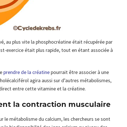
vé, au plus vite la phosphocréatine était récupérée par
ost-exercice était plus rapide, tout en étant associée à
de
prendre de la créatine
pourrait être associer à une
 cholécalciférol agira aussi sur d’autres métabolismes,
 direct entre cette vitamine et la créatine.
ent la contraction musculaire
sur le métabolisme du calcium, les chercheurs se sont