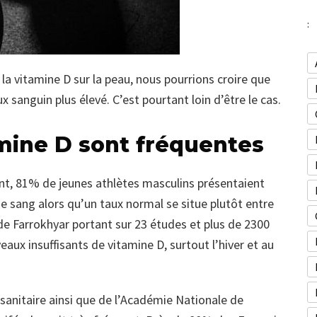
:
 la vitamine D sur la peau, nous pourrions croire que
 sanguin plus élevé. C’est pourtant loin d’être le cas.
mine D sont fréquentes
t, 81% de jeunes athlètes masculins présentaient
e sang alors qu’un taux normal se situe plutôt entre
de Farrokhyar portant sur 23 études et plus de 2300
aux insuffisants de vitamine D, surtout l’hiver et au
e sanitaire ainsi que de l’Académie Nationale de