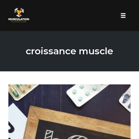
Toggle 
Skip
to
croissance muscle
content