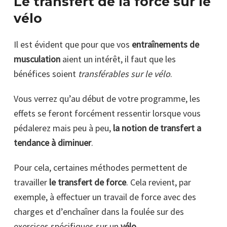
Le transfert de la force sur le
vélo
Il est évident que pour que vos
entraînements de
musculation
aient un intérêt, il faut que les
bénéfices soient
transférables sur le vélo
.
Vous verrez qu’au début de votre programme, les
effets se feront forcément ressentir lorsque vous
pédalerez mais peu à peu,
la notion de transfert a
tendance à diminuer
.
Pour cela, certaines méthodes permettent de
travailler
le transfert de force
. Cela revient, par
exemple, à effectuer un travail de force avec des
charges et d’enchaîner dans la foulée sur des
exercices spécifiques sur un
vélo
.