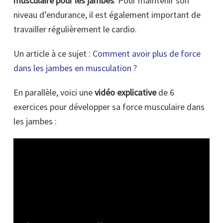
musculaire pour les jambes
. Pour maintenir son
niveau d’endurance, il est également important de
travailler régulièrement le cardio.
Un article à ce sujet :
Comment avoir plus de force
dans les jambes en musculation ?
En parallèle, voici une
vidéo explicative
de 6
exercices pour développer sa force musculaire dans
les jambes :