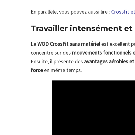
En parallèle, vous pouvez aussi lire :
Crossfit e
Travailler intensément e
Le
WOD CrossFit sans matériel
est excellent p
concentre sur des
mouvements fonctionnels 
Ensuite, il présente des
avantages aérobies et
force
en même temps.