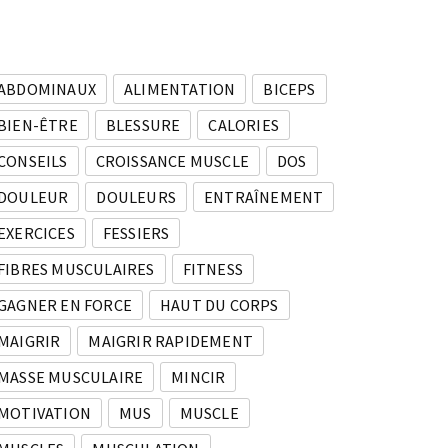
ABDOMINAUX
ALIMENTATION
BICEPS
BIEN-ÊTRE
BLESSURE
CALORIES
CONSEILS
CROISSANCE MUSCLE
DOS
DOULEUR
DOULEURS
ENTRAÎNEMENT
EXERCICES
FESSIERS
FIBRES MUSCULAIRES
FITNESS
GAGNER EN FORCE
HAUT DU CORPS
MAIGRIR
MAIGRIR RAPIDEMENT
MASSE MUSCULAIRE
MINCIR
MOTIVATION
MUS
MUSCLE