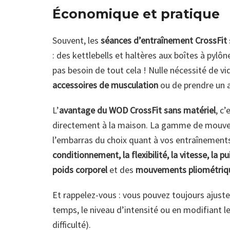
Économique et pratique
Souvent, les
séances d’entraînement CrossFit
: des kettlebells et haltères aux boîtes à pyl
pas besoin de tout cela ! Nulle nécessité de vi
accessoires de musculation
ou de prendre un 
L’
avantage du WOD CrossFit sans matériel
, c
directement à la maison. La gamme de mouvem
l’embarras du choix quant à vos entraînements
conditionnement, la flexibilité, la vitesse, la p
poids corporel
et des
mouvements pliométriq
Et rappelez-vous : vous pouvez toujours ajuste
temps, le niveau d’intensité ou en modifiant le
difficulté).