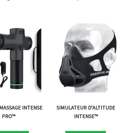
 MASSAGE INTENSE
SIMULATEUR D’ALTITUDE
PRO™
INTENSE™