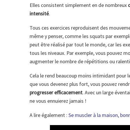
Elles consistent simplement en de nombreux
intensité
.
Tous ces exercices reproduisent des mouvemen
même y penser, comme les squats par exemple.
peut être réalisé par tout le monde, car les ex
tous les niveaux. Par exemple, vous pouvez modi
augmenter le nombre de répétitions ou ralent
Cela le rend beaucoup moins intimidant pour l
que vous devenez plus fort, vous pouvez rendre
progresser efficacement
. Avec un large éventa
ne vous ennuierez jamais !
A lire également :
Se muscler à la maison, bon