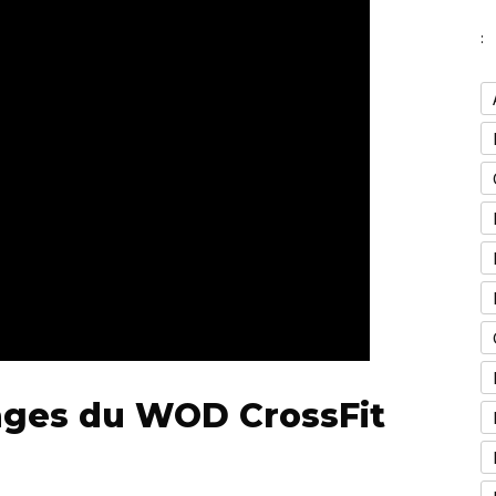
:
tages du WOD CrossFit