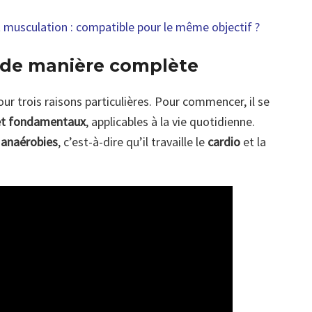
t musculation : compatible pour le même objectif ?
t de manière complète
our trois raisons particulières. Pour commencer, il se
et fondamentaux
, applicables à la vie quotidienne.
 anaérobies
, c’est-à-dire qu’il travaille le
cardio
et la