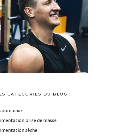
ES CATÉGORIES DU BLOG :
bdominaux
limentation prise de masse
limentation sèche