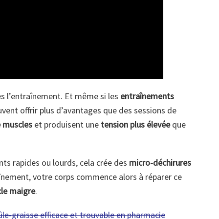
s l’entraînement. Et même si les
entraînements
euvent offrir plus d’avantages que des sessions de
e muscles
et produisent une
tension plus élevée
que
ts rapides ou lourds, cela crée des
micro-déchirures
aînement, votre corps commence alors à réparer ce
le maigre
.
le-graisse efficace et trouvable en pharmacie