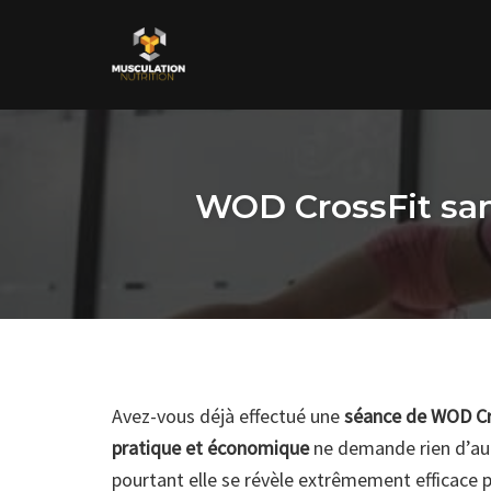
Skip
to
content
WOD CrossFit san
Avez-vous déjà effectué une
séance de WOD Cr
pratique et économique
ne demande rien d’au
pourtant elle se révèle extrêmement efficace 