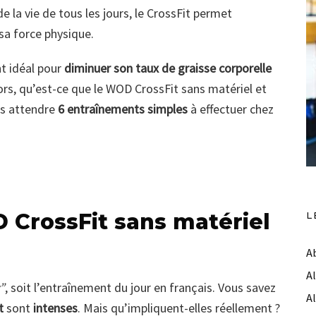
 la vie de tous les jours, le CrossFit permet
sa force physique.
nt idéal pour
diminuer son taux de graisse corporelle
lors, qu’est-ce que le WOD CrossFit sans matériel et
us attendre
6 entraînements simples
à effectuer chez
 CrossFit sans matériel
L
A
A
”
, soit l’entraînement du jour en français. Vous savez
A
t
sont
intenses
. Mais qu’impliquent-elles réellement ?