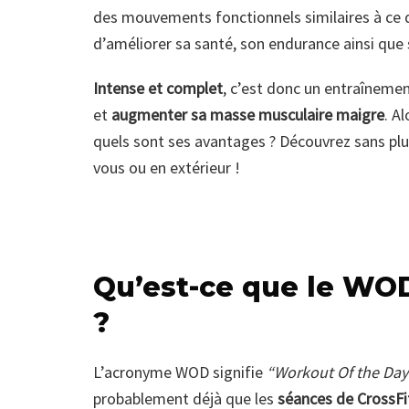
des mouvements fonctionnels similaires à ce de
d’améliorer sa santé, son endurance ainsi que 
Intense et complet
, c’est donc un entraîneme
et
augmenter sa masse musculaire maigre
. A
quels sont ses avantages ? Découvrez sans pl
vous ou en extérieur !
Qu’est-ce que le WOD
?
L’acronyme WOD signifie
“Workout Of the Day
probablement déjà que les
séances de CrossFi