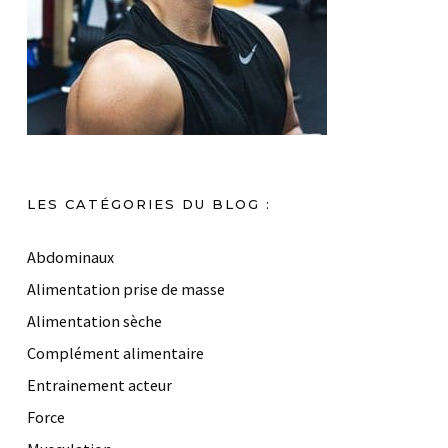
LES CATÉGORIES DU BLOG :
Abdominaux
Alimentation prise de masse
Alimentation sèche
Complément alimentaire
Entrainement acteur
Force