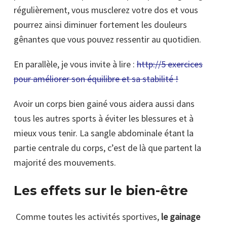
régulièrement, vous musclerez votre dos et vous
pourrez ainsi diminuer fortement les douleurs
gênantes que vous pouvez ressentir au quotidien.
En parallèle, je vous invite à lire :
http://5 exercices
pour améliorer son équilibre et sa stabilité !
Avoir un corps bien gainé vous aidera aussi dans
tous les autres sports à éviter les blessures et à
mieux vous tenir. La sangle abdominale étant la
partie centrale du corps, c’est de là que partent la
majorité des mouvements.
Les effets sur le bien-être
Comme toutes les activités sportives,
le gainage