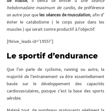
de masse
, il devra se limiter à
une séance
hebdomadaire maximum de cardio
, de préférence
un autre jour que
les séances de musculation
, afin d’
éviter le catabolisme ( le corps puise dans les
muscles ) qui serait contre productif à l’objectif.
[thrive_leads id=’19557′]
Le sportif d’endurance
Que l’on parle de cyclisme, running ou autre, la
majorité de l’entrainement va être essentiellement
basée sur le développement des capacités
cardiovasculaires, puisque c’est la base des sports
aérobie.
Malgré tout, de nombreux pratiquants négligent la