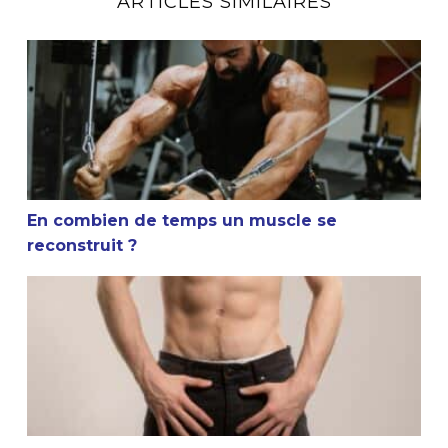
ARTICLES SIMILAIRES
En combien de temps un muscle se reconstruit ?
En combien de temps un muscle se
reconstruit ?
La masturbation et la musculation sont-elles compatible