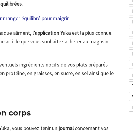
quilibrées
.
r manger équilibré pour maigrir
aque aliment,
l’application Yuka
est la plus connue.
ue article que vous souhaitez acheter au magasin
ventuels ingrédients nocifs de vos plats préparés
 protéine, en graisses, en sucre, en sel ainsi que le
on corps
Yuka, vous pouvez tenir un
journal
concernant vos