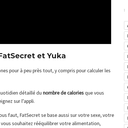
:
FatSecret et Yuka
nes pour à peu près tout, y compris pour calculer les
uotidien détaillé du
nombre de calories
que vous
gnez sur l’appli.
vous faut, FatSecret se base aussi sur votre sexe, votre
Si vous souhaitez rééquilibrer votre alimentation,