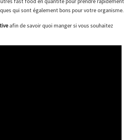
t autres fast food en quantité pour prendre rapidement
oriques qui sont également bons pour votre organisme.
tive
afin de savoir quoi manger si vous souhaitez