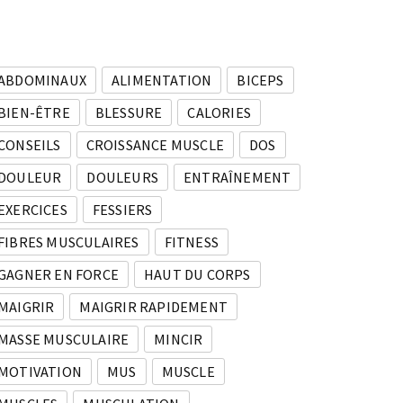
ABDOMINAUX
ALIMENTATION
BICEPS
BIEN-ÊTRE
BLESSURE
CALORIES
CONSEILS
CROISSANCE MUSCLE
DOS
DOULEUR
DOULEURS
ENTRAÎNEMENT
EXERCICES
FESSIERS
FIBRES MUSCULAIRES
FITNESS
GAGNER EN FORCE
HAUT DU CORPS
MAIGRIR
MAIGRIR RAPIDEMENT
MASSE MUSCULAIRE
MINCIR
MOTIVATION
MUS
MUSCLE