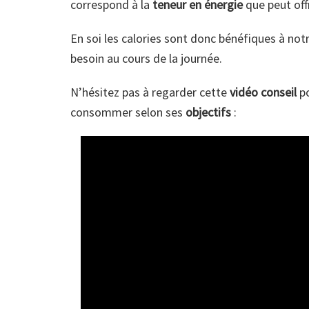
correspond à la
teneur en énergie
que peut offr
En soi les calories sont donc bénéfiques à not
besoin au cours de la journée.
N’hésitez pas à regarder cette
vidéo conseil
po
consommer selon ses
objectifs
: