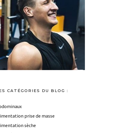
ES CATÉGORIES DU BLOG :
bdominaux
limentation prise de masse
limentation sèche