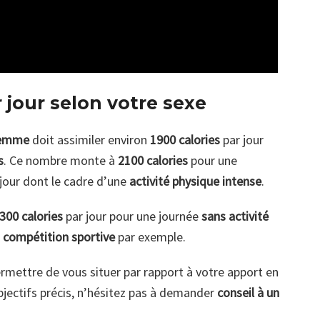
 jour selon votre sexe
emme
doit assimiler environ
1900 calories
par jour
s
. Ce nombre monte à
2100 calories
pour une
jour dont le cadre d’une
activité physique intense
.
300 calories
par jour pour une journée
sans activité
e
compétition sportive
par exemple.
ermettre de vous situer par rapport à votre apport en
objectifs précis, n’hésitez pas à demander
conseil à un