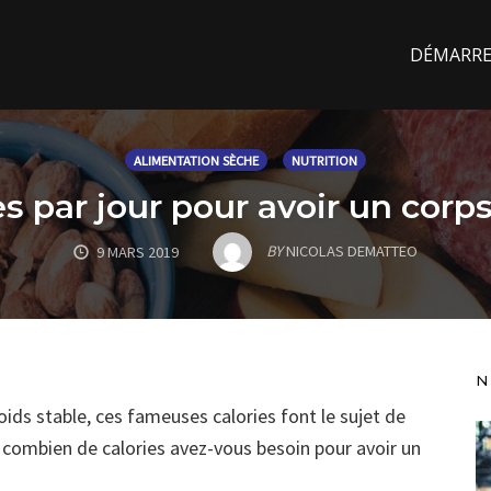
DÉMARREZ
ALIMENTATION SÈCHE
NUTRITION
s par jour pour avoir un corp
BY
NICOLAS DEMATTEO
9 MARS 2019
N
oids stable, ces fameuses calories font le sujet de
combien de calories avez-vous besoin pour avoir un