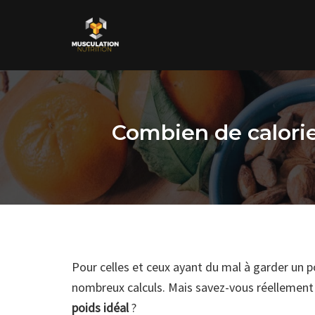
Skip
to
content
Combien de calorie
Pour celles et ceux ayant du mal à garder un p
nombreux calculs. Mais savez-vous réellement 
poids idéal
?