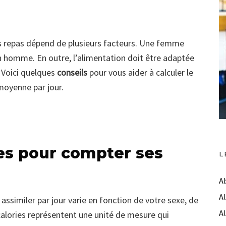
es repas dépend de plusieurs facteurs. Une femme
n homme. En outre, l’alimentation doit être adaptée
. Voici quelques
conseils
pour vous aider à calculer le
moyenne par jour.
es pour compter ses
L
A
A
ssimiler par jour varie en fonction de votre sexe, de
A
 calories représentent une unité de mesure qui