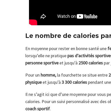
Le nombre de calories par
En moyenne pour rester en bonne santé une
f
lorsqu’elle ne pratique
pas d’activités sportive
personne sportive
et jusqu’à
2500 calories
par 
Pour un
homme,
la fourchette se situe entre
2
physique
et jusqu’à
3 300 calories
pendant un
Il ne s’agit ici que d’une moyenne pour vous p
calories. Pour un suivi personnalisé avec des 
coach sportif
.