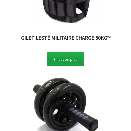
GILET LESTÉ MILITAIRE CHARGE 50KG™
En savoir plus