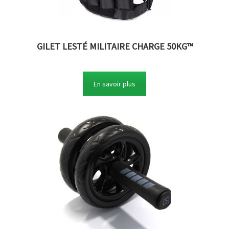
GILET LESTÉ MILITAIRE CHARGE 50KG™
En savoir plus