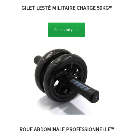
GILET LESTÉ MILITAIRE CHARGE 50KG™
En savoir plus
ROUE ABDOMINALE PROFESSIONNELLE™