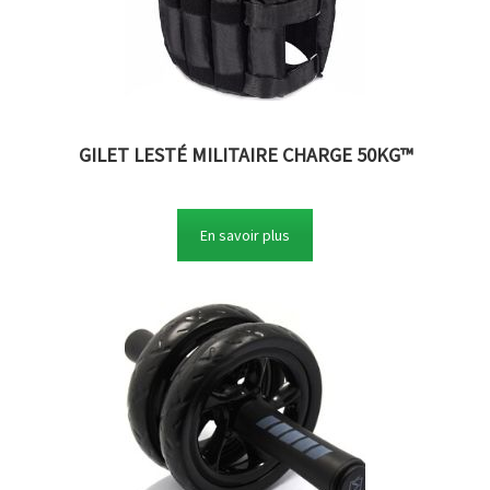
GILET LESTÉ MILITAIRE CHARGE 50KG™
En savoir plus