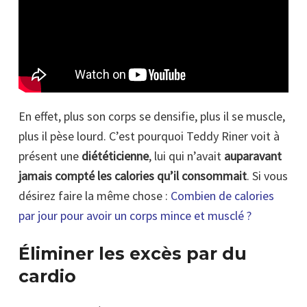
En effet, plus son corps se densifie, plus il se muscle,
plus il pèse lourd. C’est pourquoi Teddy Riner voit à
présent une
diététicienne
, lui qui n’avait
auparavant
jamais compté les calories qu’il consommait
. Si vous
désirez faire la même chose :
Combien de calories
par jour pour avoir un corps mince et musclé ?
Éliminer les excès par du
cardio