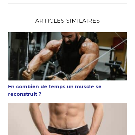
ARTICLES SIMILAIRES
En combien de temps un muscle se reconstruit ?
En combien de temps un muscle se
reconstruit ?
La masturbation et la musculation sont-elles compatible