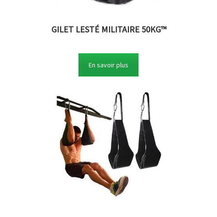
GILET LESTÉ MILITAIRE 50KG™
En savoir plus