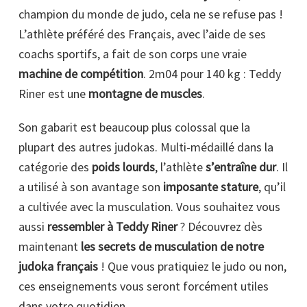
champion du monde de judo, cela ne se refuse pas !
L’athlète préféré des Français, avec l’aide de ses
coachs sportifs, a fait de son corps une vraie
machine de compétition
. 2m04 pour 140 kg : Teddy
Riner est une
montagne de muscles
.
Son gabarit est beaucoup plus colossal que la
plupart des autres judokas. Multi-médaillé dans la
catégorie des
poids lourds
, l’athlète
s’entraîne dur
. Il
a utilisé à son avantage son
imposante stature
, qu’il
a cultivée avec la musculation. Vous souhaitez vous
aussi
ressembler à Teddy Riner
? Découvrez dès
maintenant
les secrets de musculation de notre
judoka français
! Que vous pratiquiez le judo ou non,
ces enseignements vous seront forcément utiles
dans votre quotidien.