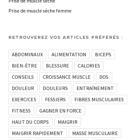
Prise de muscle sèche
Prise de muscle sèche femme
RETROUVEREZ VOS ARTICLES PRÉFÉRÉS :
ABDOMINAUX
ALIMENTATION
BICEPS
BIEN-ÊTRE
BLESSURE
CALORIES
CONSEILS
CROISSANCE MUSCLE
DOS
DOULEUR
DOULEURS
ENTRAÎNEMENT
EXERCICES
FESSIERS
FIBRES MUSCULAIRES
FITNESS
GAGNER EN FORCE
HAUT DU CORPS
MAIGRIR
MAIGRIR RAPIDEMENT
MASSE MUSCULAIRE