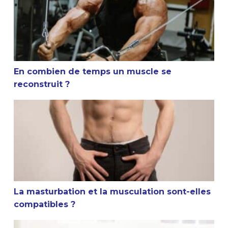
En combien de temps un muscle se
reconstruit ?
La masturbation et la musculation sont-elles compatible
La masturbation et la musculation sont-elles
compatibles ?
Conseil sportif : Faut-il s’étirer après la musculation ?