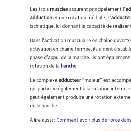
Les trois
muscles
assurent principalement l’
ad
adduction
et une rotation médiale. L’
adducte
ischiatique, lui donnant la capacité de réalise
Dans l’activation musculaire en chaîne ouverte, 
activation en chaîne fermée, ils aident à stabi
phase d’appui de la marche. Ils ont également
rotation de la
hanche
.
Le complexe
adducteur
“majeur” est accompa
qui participe également à la rotation interne et
peut également produire une rotation externe d
de la hanche.
À lire aussi :
Comment avoir plus de force dans