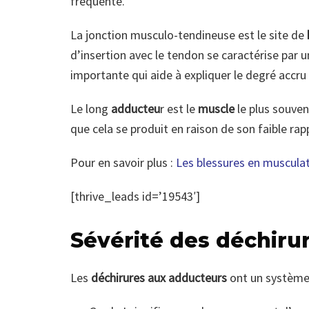
fréquente.
La jonction musculo-tendineuse est le site de
d’insertion avec le tendon se caractérise par 
importante qui aide à expliquer le degré accr
Le long
adducteu
r est le
muscle
le plus souven
que cela se produit en raison de son faible ra
Pour en savoir plus :
Les blessures en musculat
[thrive_leads id=’19543′]
Sévérité des déchiru
Les
déchirures aux adducteurs
ont un système 