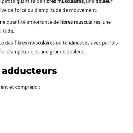
 petite quantité de
fibres musculaires
, une
douleur
cative de force ou d’amplitude de mouvement.
ne quantité importante de
fibres musculaires
, une
litude.
ète des
fibres musculaires
ou tendineuses avec parfois
le, d’amplitude et une grande douleur.
x adducteurs
ent et comprend :