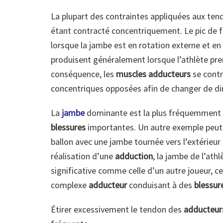
La plupart des contraintes appliquées aux ten
étant contracté concentriquement. Le pic de f
lorsque la jambe est en rotation externe et en
produisent généralement lorsque l’athlète pre
conséquence, les
muscles adducteurs
se contr
concentriques opposées afin de changer de di
La
jambe
dominante est la plus fréquemment bl
blessures
importantes. Un autre exemple peut-ê
ballon avec une jambe tournée vers l’extérieur e
réalisation d’une
adduction
, la jambe de l’ath
significative comme celle d’un autre joueur, c
complexe
adducteur
conduisant à des
blessur
Étirer excessivement le tendon des
adducteur