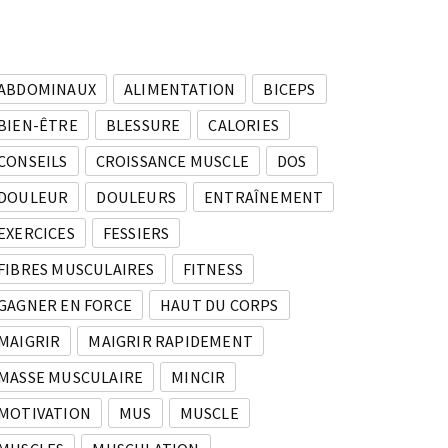
ABDOMINAUX
ALIMENTATION
BICEPS
BIEN-ÊTRE
BLESSURE
CALORIES
CONSEILS
CROISSANCE MUSCLE
DOS
DOULEUR
DOULEURS
ENTRAÎNEMENT
EXERCICES
FESSIERS
FIBRES MUSCULAIRES
FITNESS
GAGNER EN FORCE
HAUT DU CORPS
MAIGRIR
MAIGRIR RAPIDEMENT
MASSE MUSCULAIRE
MINCIR
MOTIVATION
MUS
MUSCLE