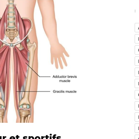
:
r et sportifs