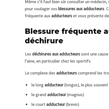
Même s’il faut bien sûr consulter un médecin,
pour soulager vos
blessures aux adducteurs
. 
fréquente aux
adducteurs
et vous présente de
Blessure fréquente a
déchirure
Les
déchirures aux adducteurs
sont une cause
l’aine, en particulier chez les sportifs.
Le complexe des
adducteurs
comprend les tro
le long
adducteur
(longus), le plus souvent
le grand
adducteur
(magnus)
le court
adducteur
(brevis)