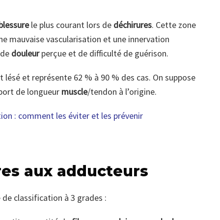
blessure
le plus courant lors de
déchirures
. Cette zone
une mauvaise vascularisation et une innervation
u de
douleur
perçue et de difficulté de guérison.
t lésé et représente 62 % à 90 % des cas. On suppose
pport de longueur
muscle
/tendon à l’origine.
ion : comment les éviter et les prévenir
res aux adducteurs
de classification à 3 grades :