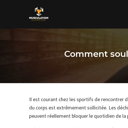
Skip
to
content
Comment soula
Il est courant chez les sportifs de rencontrer 
du corps est extrêmement sollicitée. Les déch
peuvent réellement bloquer le quotidien de la