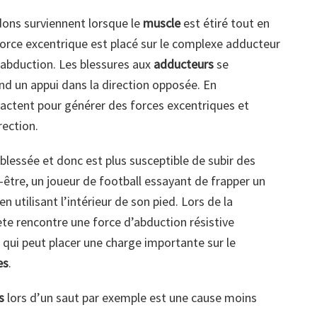
dons surviennent lorsque le
muscle
est étiré tout en
orce excentrique est placé sur le complexe adducteur
 abduction. Les blessures aux
adducteurs
se
nd un appui dans la direction opposée. En
actent pour générer des forces excentriques et
rection.
essée et donc est plus susceptible de subir des
tre, un joueur de football essayant de frapper un
n utilisant l’intérieur de son pied. Lors de la
lète rencontre une force d’abduction résistive
e qui peut placer une charge importante sur le
es
.
s
lors d’un saut par exemple est une cause moins