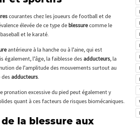
res
courantes chez les joueurs de football et de
évalence élevée de ce type de
blessure
comme le
 baseball et le karaté.
ure
antérieure à la hanche ou à l’aine, qui est
s également, l’âge, la faiblesse des
adducteurs
, la
inution de l’amplitude des mouvements surtout au
 des
adducteurs
.
 pronation excessive du pied peut également y
solides quant à ces facteurs de risques biomécaniques.
de la blessure aux