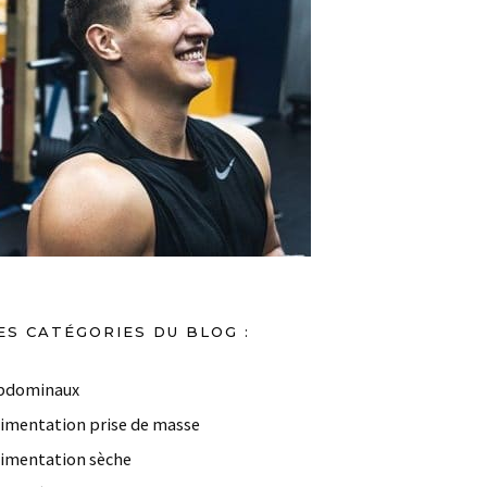
ES CATÉGORIES DU BLOG :
bdominaux
limentation prise de masse
limentation sèche