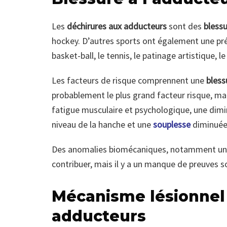
Les
déchirures aux adducteurs
sont des
blessu
hockey. D’autres sports ont également une pr
basket-ball, le tennis, le patinage artistique, le
Les facteurs de risque comprennent une
bless
probablement le plus grand facteur risque, mai
fatigue musculaire et psychologique, une dim
niveau de la hanche et une
souplesse
diminuée
Des anomalies biomécaniques, notamment une
contribuer, mais il y a un manque de preuves 
Mécanisme lésionnel 
adducteurs