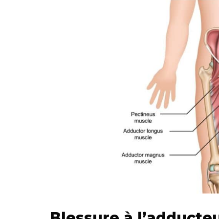
Blessure à l’adducteu