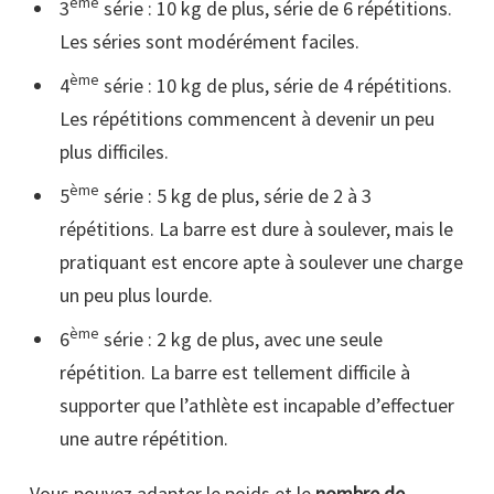
ème
3
série : 10 kg de plus, série de 6 répétitions.
Les séries sont modérément faciles.
ème
4
série : 10 kg de plus, série de 4 répétitions.
Les répétitions commencent à devenir un peu
plus difficiles.
ème
5
série : 5 kg de plus, série de 2 à 3
répétitions. La barre est dure à soulever, mais le
pratiquant est encore apte à soulever une charge
un peu plus lourde.
ème
6
série : 2 kg de plus, avec une seule
répétition. La barre est tellement difficile à
supporter que l’athlète est incapable d’effectuer
une autre répétition.
Vous pouvez adapter le poids et le
nombre de