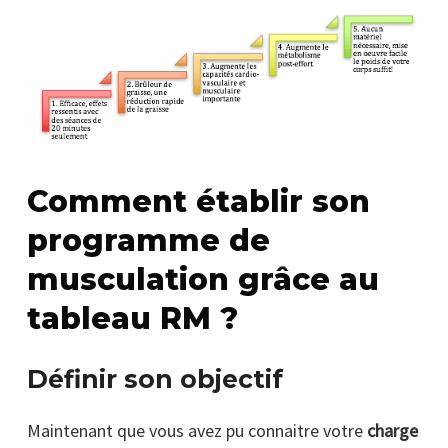
Comment établir son
programme de
musculation grâce au
tableau RM ?
Définir son objectif
Maintenant que vous avez pu connaitre votre
charge