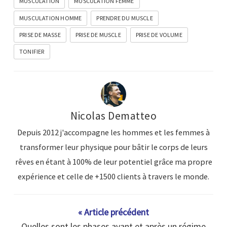
MUSCULATION
MUSCULATION FEMME
MUSCULATION HOMME
PRENDRE DU MUSCLE
PRISE DE MASSE
PRISE DE MUSCLE
PRISE DE VOLUME
TONIFIER
Nicolas Dematteo
Depuis 2012 j'accompagne les hommes et les femmes à
transformer leur physique pour bâtir le corps de leurs
rêves en étant à 100% de leur potentiel grâce ma propre
expérience et celle de +1500 clients à travers le monde.
« Article précédent
Quelles sont les phases avant et après un régime