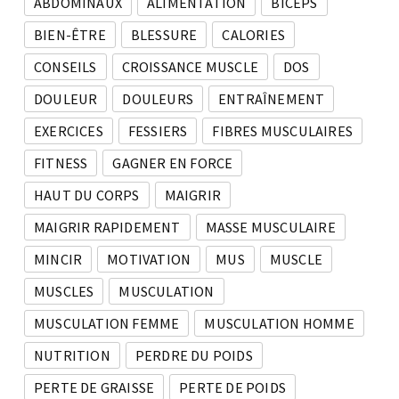
ABDOMINAUX
ALIMENTATION
BICEPS
BIEN-ÊTRE
BLESSURE
CALORIES
CONSEILS
CROISSANCE MUSCLE
DOS
DOULEUR
DOULEURS
ENTRAÎNEMENT
EXERCICES
FESSIERS
FIBRES MUSCULAIRES
FITNESS
GAGNER EN FORCE
HAUT DU CORPS
MAIGRIR
MAIGRIR RAPIDEMENT
MASSE MUSCULAIRE
MINCIR
MOTIVATION
MUS
MUSCLE
MUSCLES
MUSCULATION
MUSCULATION FEMME
MUSCULATION HOMME
NUTRITION
PERDRE DU POIDS
PERTE DE GRAISSE
PERTE DE POIDS