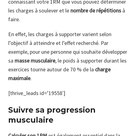
connaissant votre 1RM que vous pouvez déterminer
les charges à soulever et le
nombre de répétitions
à
faire.
En effet, les charges à supporter varient selon
l’objectif à atteindre et l’effet recherché. Par
exemple, pour une personne qui souhaite développer
sa
masse musculaire
, le poids à supporter durant les
exercices tourne autour de 70 % de la
charge
maximale
.
[thrive_leads id=’19558′]
Suivre sa progression
musculaire
Calculer son 1RM
est également essentiel dans la