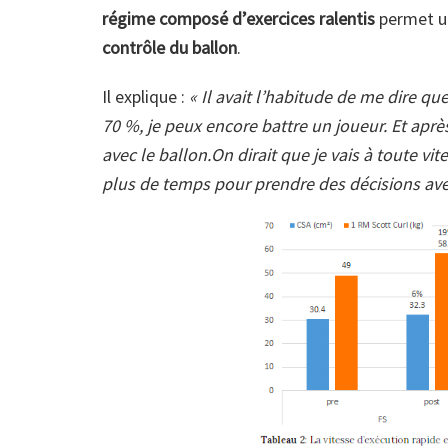
régime composé d’exercices ralentis
permet u
contrôle du ballon
.
Il explique :
« Il avait l’habitude de me dire que
70 %, je peux encore battre un joueur. Et après
avec le ballon.On dirait que je vais à toute vi
plus de temps pour prendre des décisions avec