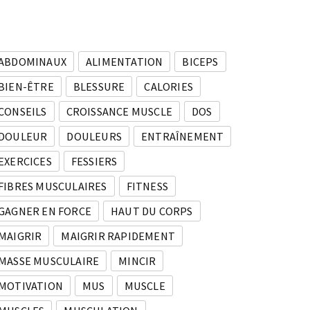
ABDOMINAUX
ALIMENTATION
BICEPS
BIEN-ÊTRE
BLESSURE
CALORIES
CONSEILS
CROISSANCE MUSCLE
DOS
DOULEUR
DOULEURS
ENTRAÎNEMENT
EXERCICES
FESSIERS
FIBRES MUSCULAIRES
FITNESS
GAGNER EN FORCE
HAUT DU CORPS
MAIGRIR
MAIGRIR RAPIDEMENT
MASSE MUSCULAIRE
MINCIR
MOTIVATION
MUS
MUSCLE