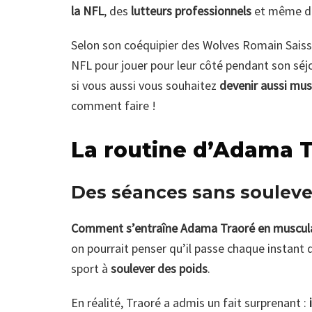
la NFL
, des
lutteurs professionnels
et même 
Selon son coéquipier des Wolves Romain Saiss,
NFL pour jouer pour leur côté pendant son séj
si vous aussi vous souhaitez
devenir aussi mu
comment faire !
La routine d’Adama 
Des séances sans souleve
Comment s’entraîne Adama Traoré en muscul
on pourrait penser qu’il passe chaque instant de
sport à
soulever des poids
.
En réalité, Traoré a admis un fait surprenant :
i