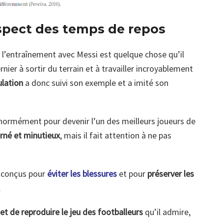
respect des temps de repos
l’entraînement avec Messi est quelque chose qu’il
rnier à sortir du terrain et à travailler incroyablement
lation
a donc suivi son exemple et a imité son
er énormément pour devenir l’un des meilleurs joueurs de
arné et minutieux
, mais il fait attention à ne pas
conçus pour
éviter les blessures
et pour
préserver les
.
et de reproduire le jeu des footballeurs
qu’il admire,