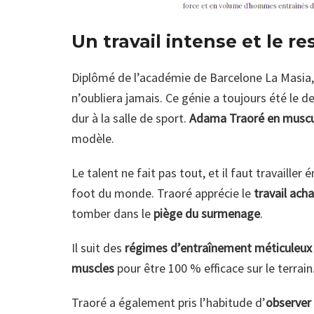
Un travail intense et le 
Diplômé de l’académie de Barcelone La Masia, 
n’oubliera jamais. Ce génie a toujours été le de
dur à la salle de sport.
Adama Traoré en muscu
modèle.
Le talent ne fait pas tout, et il faut travaill
foot du monde. Traoré apprécie le
travail ach
tomber dans le
piège du surmenage
.
Il suit des
régimes d’entraînement méticuleux
muscles
pour être 100 % efficace sur le terrain
Traoré a également pris l’habitude d’
observer 