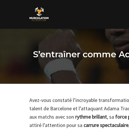
Skip
to
content
S’entraîner comme Ad
Avez-vous constaté l’incroyable transformatio
talent de Barcelone et l’attaquant Adama Trao
aux matchs avec son
rythme brillant
, sa
force 
attiré l’attention pour sa
carrure spectaculaire