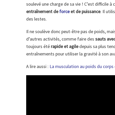
soulevé une charge de sa vie ! C’est difficile à 
entraînement de
force
et de puissance
. Il ut
des lestes.
Il ne soulève donc peut-être pas de poids, ma
d’autres activités, comme faire des
sauts ave
toujours été
rapide et agile
depuis sa plus tend
entraînements pour utiliser la gravité à son a
A lire aussi :
La musculation au poids du corps