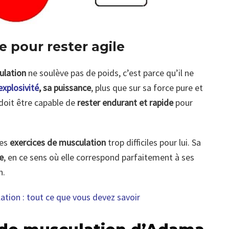
e pour rester agile
ulation
ne soulève pas de poids, c’est parce qu’il ne
explosivité
, sa puissance
, plus que sur sa force pure et
l doit être capable de
rester endurant et rapide
pour
des
exercices de musculation
trop difficiles pour lui. Sa
e
, en ce sens où elle correspond parfaitement à ses
n.
ation : tout ce que vous devez savoir