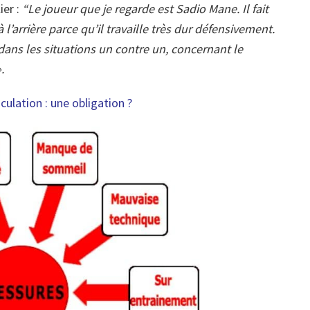
er :
“Le joueur que je regarde est Sadio Mane. Il fait
à l’arrière parce qu’il travaille très dur défensivement.
n dans les situations un contre un, concernant le
.
culation
: une obligation ?