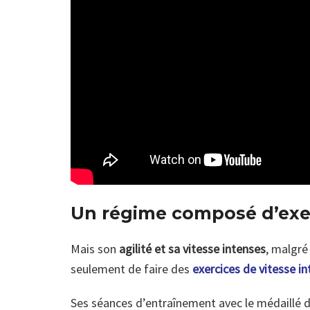
Un régime composé d’exer
Mais son
agilité et sa vitesse intenses
, malgré
seulement de faire des
exercices de vitesse in
Ses séances d’entraînement avec le médaillé 