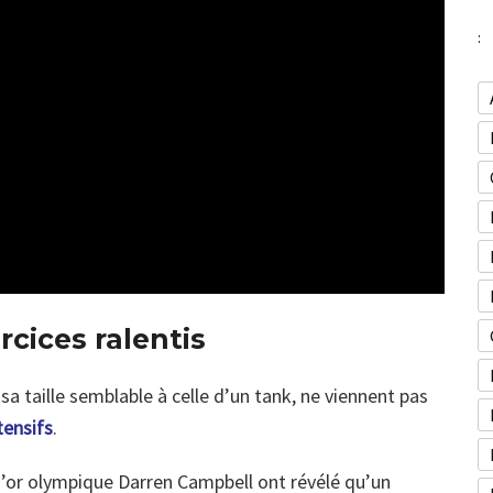
:
cices ralentis
 sa taille semblable à celle d’un tank, ne viennent pas
tensifs
.
d’or olympique Darren Campbell ont révélé qu’un