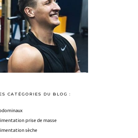
ES CATÉGORIES DU BLOG :
bdominaux
limentation prise de masse
limentation sèche