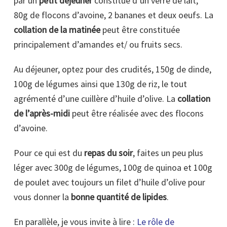
par un
petit déjeuner
constitué d’un verre de lait,
80g de flocons d’avoine, 2 bananes et deux oeufs. La
collation de la matinée
peut être constituée
principalement d’amandes et/ ou fruits secs.
Au déjeuner, optez pour des crudités, 150g de dinde,
100g de légumes ainsi que 130g de riz, le tout
agrémenté d’une cuillère d’huile d’olive. La
collation
de l’après-midi
peut être réalisée avec des flocons
d’avoine.
Pour ce qui est du
repas du soir
, faites un peu plus
léger avec 300g de légumes, 100g de quinoa et 100g
de poulet avec toujours un filet d’huile d’olive pour
vous donner la
bonne quantité de lipides
.
En parallèle, je vous invite à lire :
Le rôle de