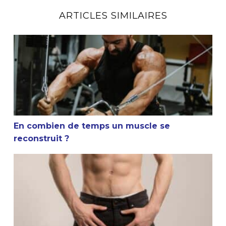
ARTICLES SIMILAIRES
En combien de temps un muscle se reconstruit ?
En combien de temps un muscle se
reconstruit ?
La masturbation et la musculation sont-elles compatible