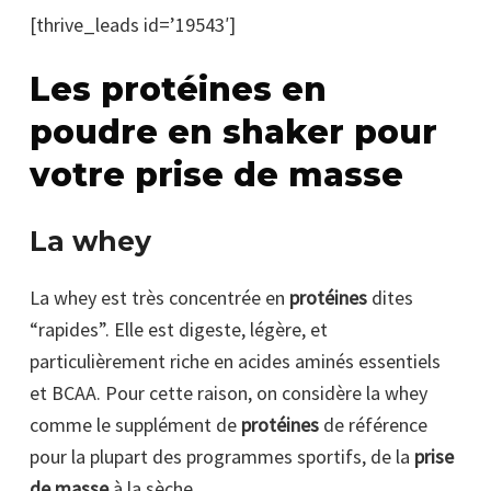
[thrive_leads id=’19543′]
Les protéines en
poudre en shaker pour
votre prise de masse
La whey
La whey est très concentrée en
protéines
dites
“rapides”. Elle est digeste, légère, et
particulièrement riche en acides aminés essentiels
et BCAA. Pour cette raison, on considère la whey
comme le supplément de
protéines
de référence
pour la plupart des programmes sportifs, de la
prise
de masse
à la sèche.