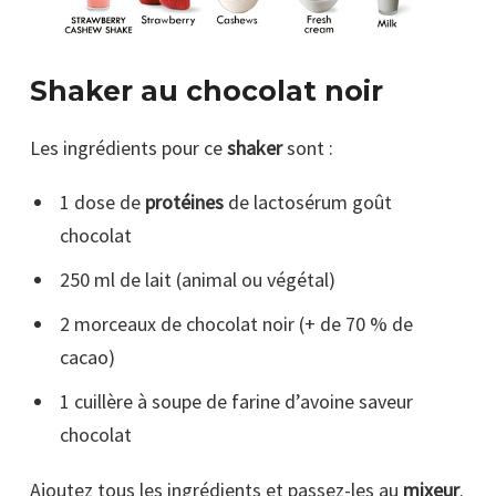
Shaker au chocolat noir
Les ingrédients pour ce
shaker
sont :
1 dose de
protéines
de lactosérum goût
chocolat
250 ml de lait (animal ou végétal)
2 morceaux de chocolat noir (+ de 70 % de
cacao)
1 cuillère à soupe de farine d’avoine saveur
chocolat
Ajoutez tous les ingrédients et passez-les au
mixeur
.