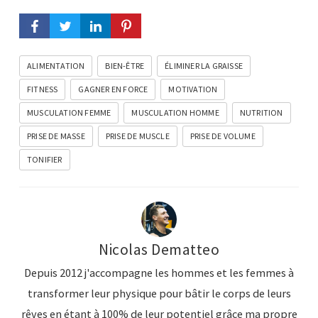
ALIMENTATION
BIEN-ÊTRE
ÉLIMINER LA GRAISSE
FITNESS
GAGNER EN FORCE
MOTIVATION
MUSCULATION FEMME
MUSCULATION HOMME
NUTRITION
PRISE DE MASSE
PRISE DE MUSCLE
PRISE DE VOLUME
TONIFIER
Nicolas Dematteo
Depuis 2012 j'accompagne les hommes et les femmes à
transformer leur physique pour bâtir le corps de leurs
rêves en étant à 100% de leur potentiel grâce ma propre