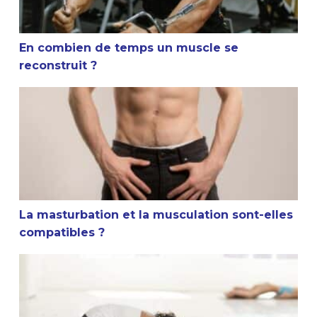
En combien de temps un muscle se
reconstruit ?
La masturbation et la musculation sont-elles compatible
La masturbation et la musculation sont-elles
compatibles ?
Conseil sportif : Faut-il s’étirer après la musculation ?