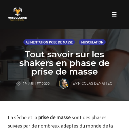
Toggle 
Skip
to
ALIMENTATION PRISE DE MASSE
MUSCULATION
content
Tout savoir sur les
shakers en phase de
prise de masse
BY
NICOLAS DEMATTEO
29 JUILLET 2022
La sèche et la
prise de masse
sont des phases
suivies par de nombreux adeptes du monde de la