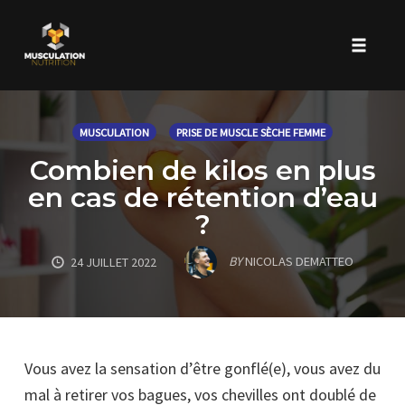
Toggle 
Skip
to
MUSCULATION
PRISE DE MUSCLE SÈCHE FEMME
content
Combien de kilos en plus
en cas de rétention d’eau
?
BY
NICOLAS DEMATTEO
24 JUILLET 2022
Vous avez la sensation d’être gonflé(e), vous avez du
mal à retirer vos bagues, vos chevilles ont doublé de