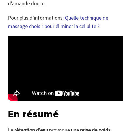
d’amande douce.
Pour plus d’informations:
Quelle technique de
massage choisir pour éliminer la cellulite ?
En résumé
La
rétention d’eau
provoque une
prise de poids