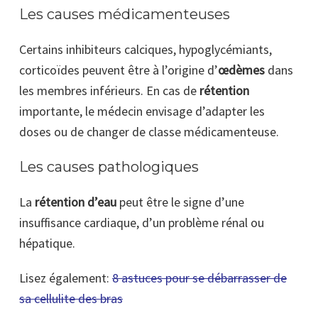
Les causes médicamenteuses
Certains inhibiteurs calciques, hypoglycémiants,
corticoïdes peuvent être à l’origine d’
œdèmes
dans
les membres inférieurs. En cas de
rétention
importante, le médecin envisage d’adapter les
doses ou de changer de classe médicamenteuse.
Les causes pathologiques
La
rétention d’eau
peut être le signe d’une
insuffisance cardiaque, d’un problème rénal ou
hépatique.
Lisez également:
8 astuces pour se débarrasser de
sa cellulite des bras