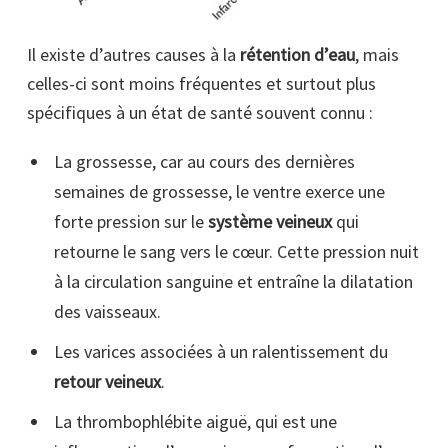
Il existe d’autres causes à la
rétention d’eau
, mais
celles-ci sont moins fréquentes et surtout plus
spécifiques à un état de santé souvent connu :
La grossesse, car au cours des dernières
semaines de grossesse, le ventre exerce une
forte pression sur le
système veineux
qui
retourne le sang vers le cœur. Cette pression nuit
à la circulation sanguine et entraîne la dilatation
des vaisseaux.
Les varices associées à un ralentissement du
retour veineux
.
La thrombophlébite aiguë, qui est une