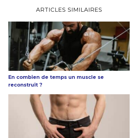
ARTICLES SIMILAIRES
En combien de temps un muscle se reconstruit ?
En combien de temps un muscle se
reconstruit ?
La masturbation et la musculation sont-elles compatible