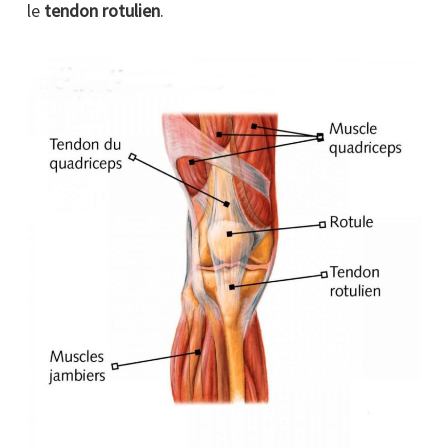
le
tendon rotulien
.