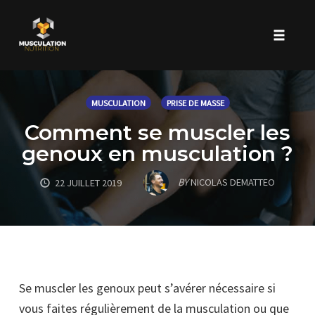
Toggle 
Skip
to
MUSCULATION
PRISE DE MASSE
content
Comment se muscler les
genoux en musculation ?
BY
NICOLAS DEMATTEO
22 JUILLET 2019
Se muscler les genoux peut s’avérer nécessaire si
vous faites régulièrement de la musculation ou que