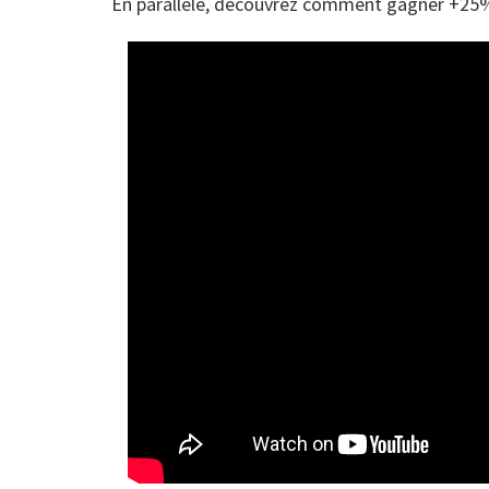
En parallèle, découvrez comment gagner +25% 