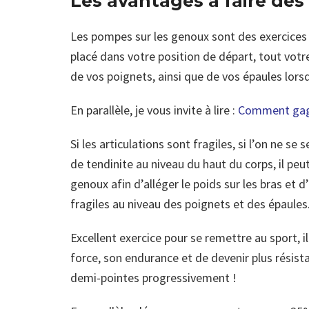
Les avantages à faire de
Les pompes sur les genoux sont des exercices d
placé dans votre position de départ, tout votre
de vos poignets, ainsi que de vos épaules lor
En parallèle, je vous invite à lire :
Comment gagn
Si les articulations sont fragiles, si l’on ne s
de tendinite au niveau du haut du corps, il peu
genoux afin d’alléger le poids sur les bras et d
fragiles au niveau des poignets et des épaules
Excellent exercice pour se remettre au sport, 
force, son endurance et de devenir plus résist
demi-pointes progressivement !