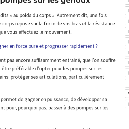
s pompes sur les genoux
its « au poids du corps ». Autrement dit, une fois
 corps repose sur la force de vos bras et la résistance
sque vous effectuez le mouvement.
er en force pure et progresser rapidement ?
e sent pas encore suffisamment entrainé, que l’on souffre
t être préférable d’opter pour les pompes sur les
’ainsi protéger ses articulations, particulièrement
.
il permet de gagner en puissance, de développer sa
ant pour, pourquoi pas, passer à des pompes sur les