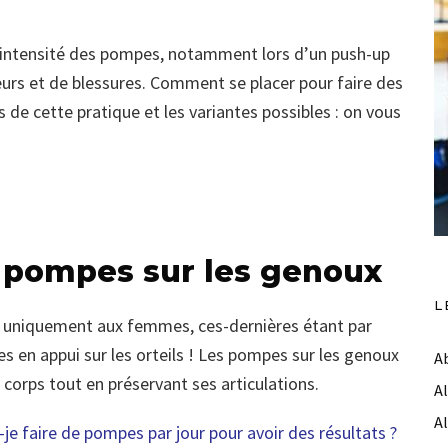
 l’intensité des pompes, notamment lors d’un push-up
leurs et de blessures. Comment se placer pour faire des
 de cette pratique et les variantes possibles : on vous
es pompes sur les genoux
L
 uniquement aux femmes, ces-dernières étant par
es en appui sur les orteils ! Les pompes sur les genoux
A
orps tout en préservant ses articulations.
A
A
je faire de pompes par jour pour avoir des résultats ?