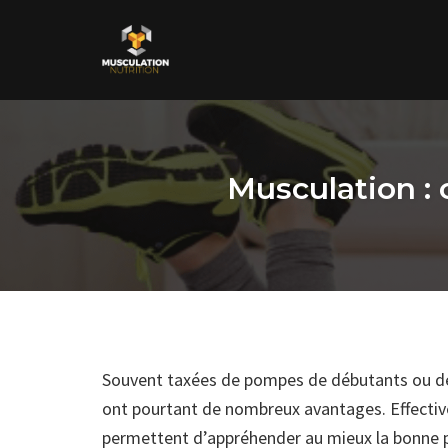
Skip
to
content
Musculation :
Souvent taxées de pompes de débutants ou de 
ont pourtant de nombreux avantages. Effective
permettent d’appréhender au mieux la bonne p