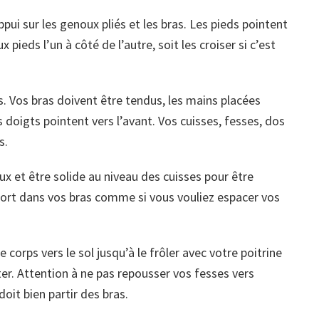
ppui sur les genoux pliés et les bras. Les pieds pointent
pieds l’un à côté de l’autre, soit les croiser si c’est
 Vos bras doivent être tendus, les mains placées
s doigts pointent vers l’avant. Vos cuisses, fesses, dos
s.
et être solide au niveau des cuisses pour être
 fort dans vos bras comme si vous vouliez espacer vos
e corps vers le sol jusqu’à le frôler avec votre poitrine
er. Attention à ne pas repousser vos fesses vers
it bien partir des bras.