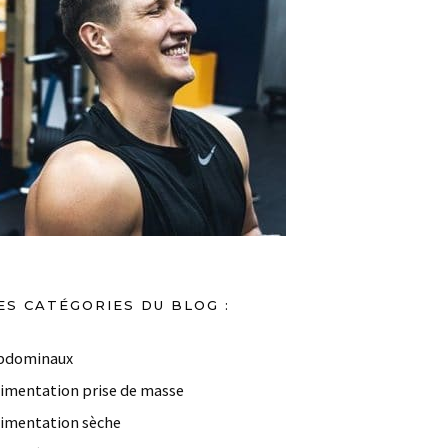
ES CATÉGORIES DU BLOG :
bdominaux
limentation prise de masse
limentation sèche