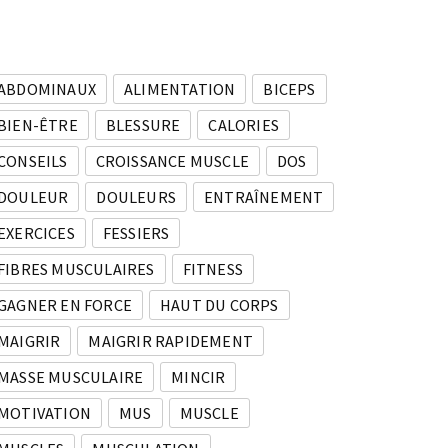
ABDOMINAUX
ALIMENTATION
BICEPS
BIEN-ÊTRE
BLESSURE
CALORIES
CONSEILS
CROISSANCE MUSCLE
DOS
DOULEUR
DOULEURS
ENTRAÎNEMENT
EXERCICES
FESSIERS
FIBRES MUSCULAIRES
FITNESS
GAGNER EN FORCE
HAUT DU CORPS
MAIGRIR
MAIGRIR RAPIDEMENT
MASSE MUSCULAIRE
MINCIR
MOTIVATION
MUS
MUSCLE