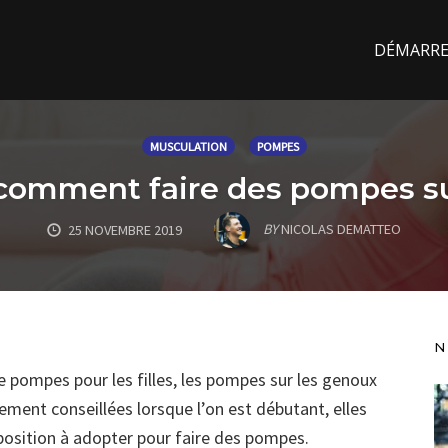
DÉMARREZ
MUSCULATION
POMPES
 comment faire des pompes su
BY
NICOLAS DEMATTEO
25 NOVEMBRE 2019
N
pompes pour les filles, les pompes sur les genoux
ment conseillées lorsque l’on est débutant, elles
osition à adopter pour faire des pompes.