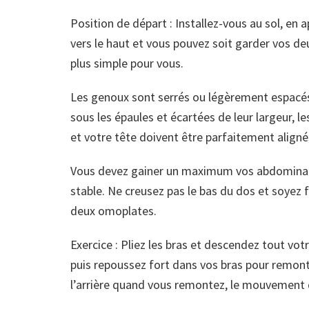
Position de départ : Installez-vous au sol, en a
vers le haut et vous pouvez soit garder vos deux 
plus simple pour vous.
Les genoux sont serrés ou légèrement espacés.
sous les épaules et écartées de leur largeur, le
et votre tête doivent être parfaitement aligné
Vous devez gainer un maximum vos abdominaux 
stable. Ne creusez pas le bas du dos et soyez
deux omoplates.
Exercice : Pliez les bras et descendez tout votr
puis repoussez fort dans vos bras pour remont
l’arrière quand vous remontez, le mouvement do