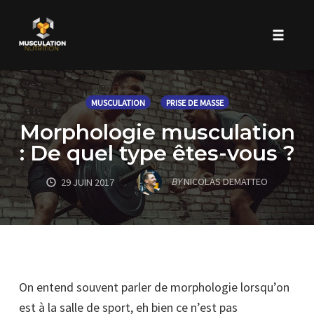
Toggle 
Skip
to
MUSCULATION
PRISE DE MASSE
content
Morphologie musculation
: De quel type êtes-vous ?
BY
NICOLAS DEMATTEO
29 JUIN 2017
On entend souvent parler de morphologie lorsqu’on
est à la salle de sport, eh bien ce n’est pas