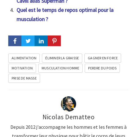
Cavill alias Superman ?
Quel est le temps de repos optimal pour la
musculation ?
ALIMENTATION
ÉLIMINER LA GRAISSE
GAGNER EN FORCE
MOTIVATION
MUSCULATION HOMME
PERDRE DU POIDS
PRISE DE MASSE
Nicolas Dematteo
Depuis 2012 j'accompagne les hommes et les femmes à
transformer leur physique pour bâtir le corps de leurs