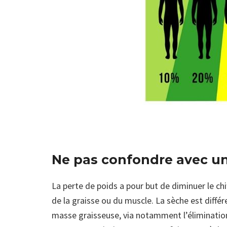
Ne pas confondre avec un
La perte de poids a pour but de diminuer le ch
de la graisse ou du muscle. La sèche est diffé
masse graisseuse, via notamment l’élimination 