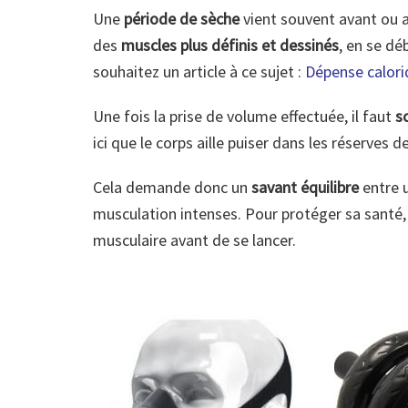
Une
période de sèche
vient souvent avant ou a
des
muscles plus définis et dessinés
, en se dé
souhaitez un article à ce sujet :
Dépense calori
Une fois la prise de volume effectuée, il faut
s
ici que le corps aille puiser dans les réserves 
Cela demande donc un
savant équilibre
entre u
musculation intenses. Pour protéger sa santé,
musculaire avant de se lancer.