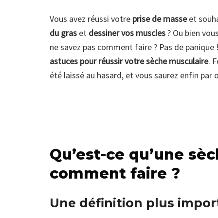
Vous avez réussi votre
prise de masse
et souha
du gras
et
dessiner vos muscles
? Ou bien vou
ne savez pas comment faire ? Pas de panique !
astuces pour réussir votre sèche musculaire
. 
été laissé au hasard, et vous saurez enfin pa
Qu’est-ce qu’une sèc
comment faire ?
Une définition plus impo