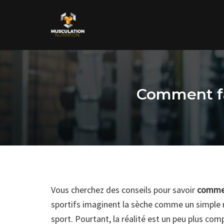
Skip
to
content
Comment fa
Vous cherchez des conseils pour savoir
commen
sportifs imaginent la sèche comme un simple r
sport. Pourtant, la réalité est un peu plus com