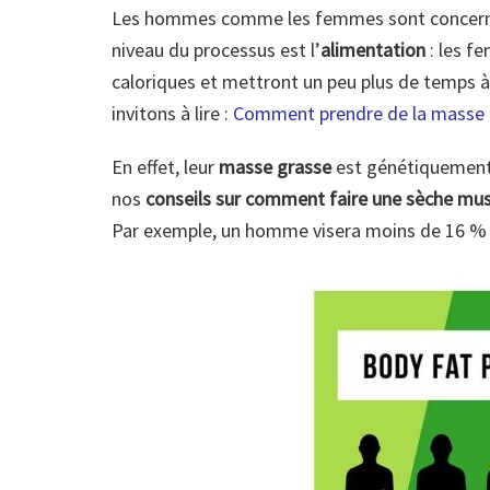
Les hommes comme les femmes sont concernés 
niveau du processus est l’
alimentation
: les f
caloriques et mettront un peu plus de temps à
invitons à lire :
Comment prendre de la masse 
En effet, leur
masse grasse
est génétiquement 
nos
conseils sur comment faire une sèche musc
Par exemple, un homme visera moins de 16 %