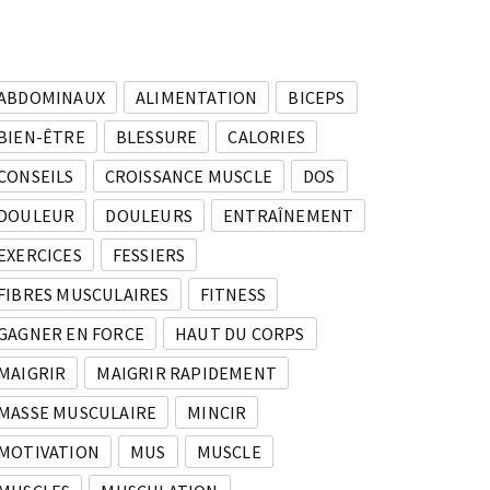
ABDOMINAUX
ALIMENTATION
BICEPS
BIEN-ÊTRE
BLESSURE
CALORIES
CONSEILS
CROISSANCE MUSCLE
DOS
DOULEUR
DOULEURS
ENTRAÎNEMENT
EXERCICES
FESSIERS
FIBRES MUSCULAIRES
FITNESS
GAGNER EN FORCE
HAUT DU CORPS
MAIGRIR
MAIGRIR RAPIDEMENT
MASSE MUSCULAIRE
MINCIR
MOTIVATION
MUS
MUSCLE