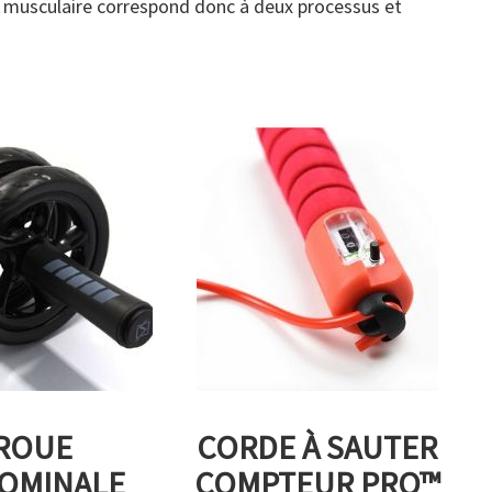
musculaire correspond donc à deux processus et
ROUE
CORDE À SAUTER
OMINALE
COMPTEUR PRO™