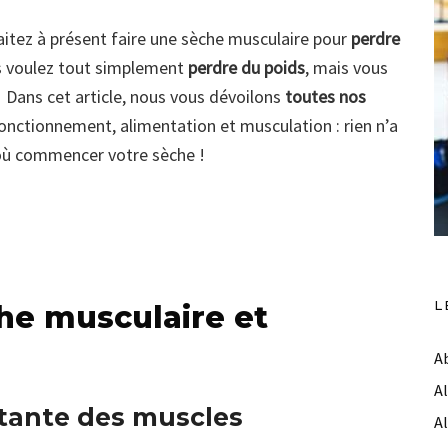
itez à présent faire une sèche musculaire pour
perdre
s voulez tout simplement
perdre du poids
, mais vous
 Dans cet article, nous vous dévoilons
toutes nos
Fonctionnement, alimentation et musculation : rien n’a
r où commencer votre sèche !
L
he musculaire et
A
A
rtante des muscles
A