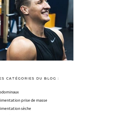
ES CATÉGORIES DU BLOG :
bdominaux
limentation prise de masse
limentation sèche