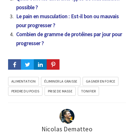
possible ?
Le pain en musculation : Est-il bon ou mauvais
pour progresser ?
Combien de gramme de protéines par jour pour
progresser ?
ALIMENTATION
ÉLIMINER LA GRAISSE
GAGNER EN FORCE
PERDRE DU POIDS
PRISE DE MASSE
TONIFIER
Nicolas Dematteo