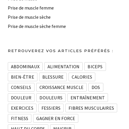
Prise de muscle femme
Prise de muscle sèche
Prise de muscle sèche femme
RETROUVEREZ VOS ARTICLES PRÉFÉRÉS :
ABDOMINAUX
ALIMENTATION
BICEPS
BIEN-ÊTRE
BLESSURE
CALORIES
CONSEILS
CROISSANCE MUSCLE
DOS
DOULEUR
DOULEURS
ENTRAÎNEMENT
EXERCICES
FESSIERS
FIBRES MUSCULAIRES
FITNESS
GAGNER EN FORCE
HAUT DU CORPS
MAIGRIR