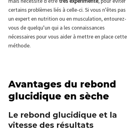
mais nécessite d’être
très expérimenté
, pour éviter
certains problèmes liés à celle-ci. Si vous n’êtes pas
un expert en nutrition ou en musculation, entourez-
vous de quelqu’un qui a les connaissances
nécessaires pour vous aider à mettre en place cette
méthode.
Avantages du rebond
glucidique en sèche
Le rebond glucidique et la
vitesse des résultats