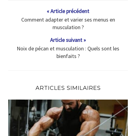
« Article précédent
Comment adapter et varier ses menus en
musculation ?
Article suivant »
Noix de pécan et musculation : Quels sont les
bienfaits ?
ARTICLES SIMILAIRES
En combien de temps un muscle se reconstruit ?