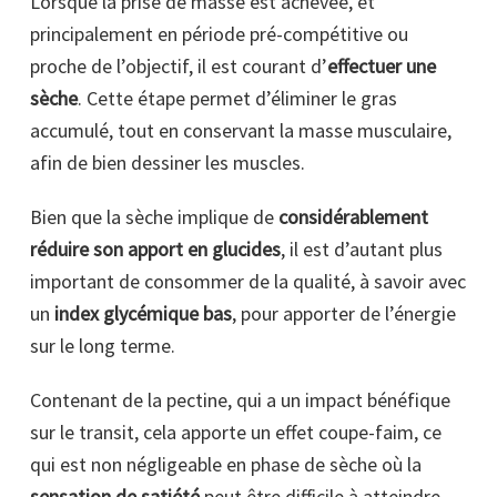
Lorsque la prise de masse est achevée, et
principalement en période pré-compétitive ou
proche de l’objectif, il est courant d’
effectuer une
sèche
. Cette étape permet d’éliminer le gras
accumulé, tout en conservant la masse musculaire,
afin de bien dessiner les muscles.
Bien que la sèche implique de
considérablement
réduire son apport en glucides
, il est d’autant plus
important de consommer de la qualité, à savoir avec
un
index glycémique bas
, pour apporter de l’énergie
sur le long terme.
Contenant de la pectine, qui a un impact bénéfique
sur le transit, cela apporte un effet coupe-faim, ce
qui est non négligeable en phase de sèche où la
sensation de satiété
peut être difficile à atteindre.