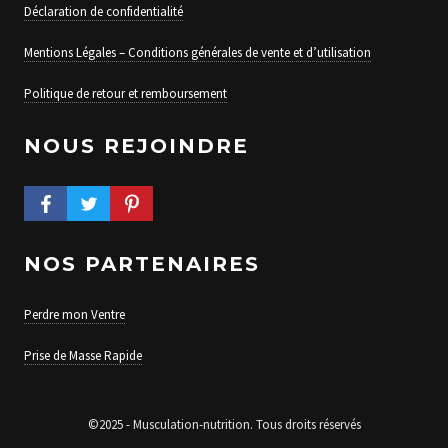
Déclaration de confidentialité
Mentions Légales – Conditions générales de vente et d’utilisation
Politique de retour et remboursement
NOUS REJOINDRE
FACEBOOK PROFILE
TWITTER PROFILE
PINTEREST PROFILE
NOS PARTENAIRES
Perdre mon Ventre
Prise de Masse Rapide
©2025 - Musculation-nutrition. Tous droits réservés