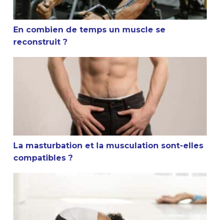
En combien de temps un muscle se
reconstruit ?
La masturbation et la musculation sont-elles compatible
La masturbation et la musculation sont-elles
compatibles ?
Conseil sportif : Faut-il s’étirer après la musculation ?