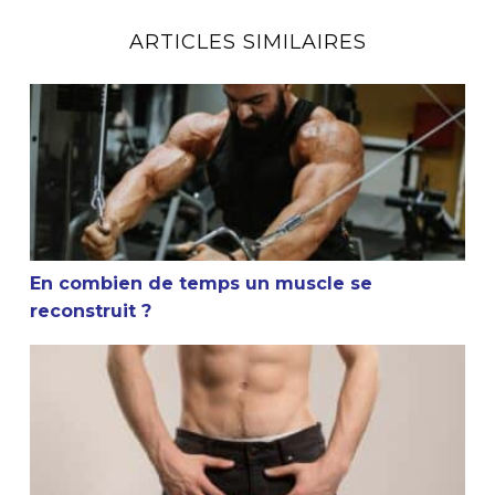
ARTICLES SIMILAIRES
En combien de temps un muscle se reconstruit ?
En combien de temps un muscle se
reconstruit ?
La masturbation et la musculation sont-elles compatible