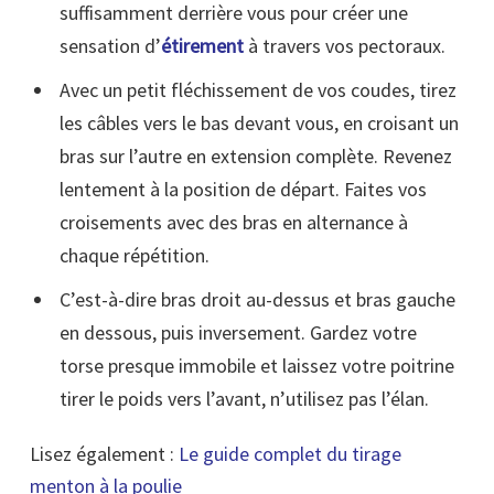
suffisamment derrière vous pour créer une
sensation d’
étirement
à travers vos pectoraux.
Avec un petit fléchissement de vos coudes, tirez
les câbles vers le bas devant vous, en croisant un
bras sur l’autre en extension complète. Revenez
lentement à la position de départ. Faites vos
croisements avec des bras en alternance à
chaque répétition.
C’est-à-dire bras droit au-dessus et bras gauche
en dessous, puis inversement. Gardez votre
torse presque immobile et laissez votre poitrine
tirer le poids vers l’avant, n’utilisez pas l’élan.
Lisez également :
Le guide complet du tirage
menton à la poulie