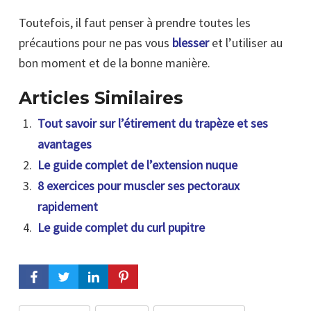
Toutefois, il faut penser à prendre toutes les
précautions pour ne pas vous
blesser
et l’utiliser au
bon moment et de la bonne manière.
Articles Similaires
Tout savoir sur l’étirement du trapèze et ses
avantages
Le guide complet de l’extension nuque
8 exercices pour muscler ses pectoraux
rapidement
Le guide complet du curl pupitre