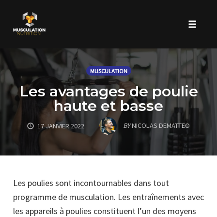
Toggle 
Skip
to
MUSCULATION
content
Les avantages de poulie
haute et basse
BY
NICOLAS DEMATTEO
17 JANVIER 2022
Les poulies sont incontournables dans tout
programme de musculation. Les entraînements avec
les appareils à poulies constituent l’un des moyens