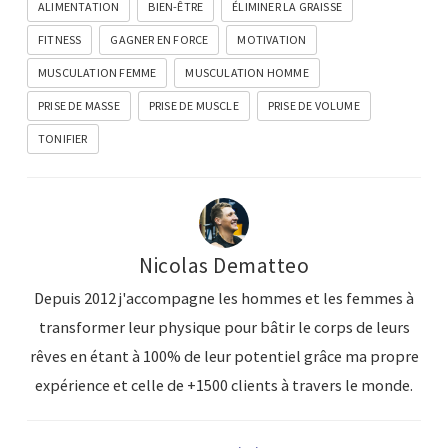
ALIMENTATION
BIEN-ÊTRE
ÉLIMINER LA GRAISSE
FITNESS
GAGNER EN FORCE
MOTIVATION
MUSCULATION FEMME
MUSCULATION HOMME
PRISE DE MASSE
PRISE DE MUSCLE
PRISE DE VOLUME
TONIFIER
Nicolas Dematteo
Depuis 2012 j'accompagne les hommes et les femmes à
transformer leur physique pour bâtir le corps de leurs
rêves en étant à 100% de leur potentiel grâce ma propre
expérience et celle de +1500 clients à travers le monde.