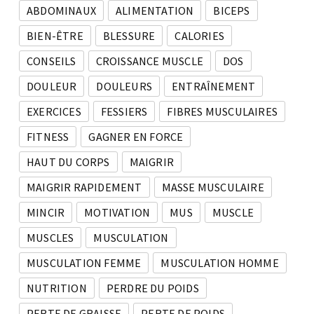
ABDOMINAUX
ALIMENTATION
BICEPS
BIEN-ÊTRE
BLESSURE
CALORIES
CONSEILS
CROISSANCE MUSCLE
DOS
DOULEUR
DOULEURS
ENTRAÎNEMENT
EXERCICES
FESSIERS
FIBRES MUSCULAIRES
FITNESS
GAGNER EN FORCE
HAUT DU CORPS
MAIGRIR
MAIGRIR RAPIDEMENT
MASSE MUSCULAIRE
MINCIR
MOTIVATION
MUS
MUSCLE
MUSCLES
MUSCULATION
MUSCULATION FEMME
MUSCULATION HOMME
NUTRITION
PERDRE DU POIDS
PERTE DE GRAISSE
PERTE DE POIDS