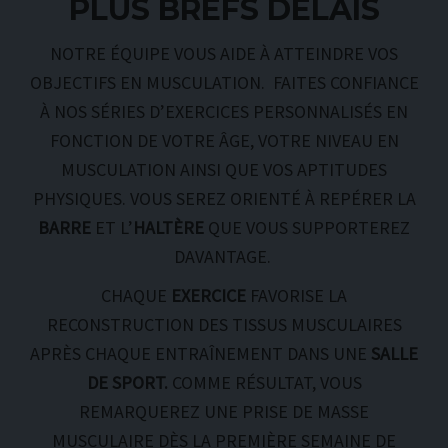
PLUS BREFS DÉLAIS
NOTRE ÉQUIPE VOUS AIDE À ATTEINDRE VOS
OBJECTIFS EN MUSCULATION. FAITES CONFIANCE
À NOS SÉRIES D’EXERCICES PERSONNALISÉS EN
FONCTION DE VOTRE ÂGE, VOTRE NIVEAU EN
MUSCULATION AINSI QUE VOS APTITUDES
PHYSIQUES. VOUS SEREZ ORIENTÉ À REPÉRER LA
BARRE
ET L’
HALTÈRE
QUE VOUS SUPPORTEREZ
DAVANTAGE.
CHAQUE
EXERCICE
FAVORISE LA
RECONSTRUCTION DES TISSUS MUSCULAIRES
APRÈS CHAQUE ENTRAÎNEMENT DANS UNE
SALLE
DE SPORT.
COMME RÉSULTAT, VOUS
REMARQUEREZ UNE PRISE DE MASSE
MUSCULAIRE DÈS LA PREMIÈRE SEMAINE DE