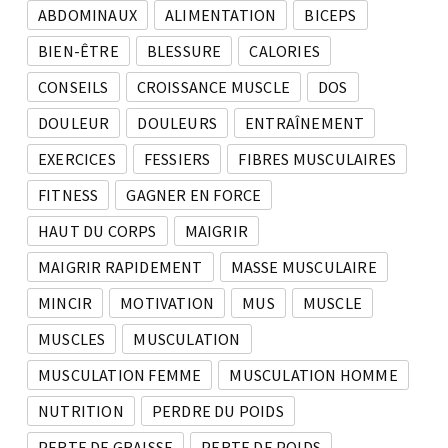
ABDOMINAUX
ALIMENTATION
BICEPS
BIEN-ÊTRE
BLESSURE
CALORIES
CONSEILS
CROISSANCE MUSCLE
DOS
DOULEUR
DOULEURS
ENTRAÎNEMENT
EXERCICES
FESSIERS
FIBRES MUSCULAIRES
FITNESS
GAGNER EN FORCE
HAUT DU CORPS
MAIGRIR
MAIGRIR RAPIDEMENT
MASSE MUSCULAIRE
MINCIR
MOTIVATION
MUS
MUSCLE
MUSCLES
MUSCULATION
MUSCULATION FEMME
MUSCULATION HOMME
NUTRITION
PERDRE DU POIDS
PERTE DE GRAISSE
PERTE DE POIDS