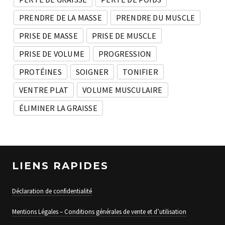
PRENDRE DE LA MASSE
PRENDRE DU MUSCLE
PRISE DE MASSE
PRISE DE MUSCLE
PRISE DE VOLUME
PROGRESSION
PROTÉINES
SOIGNER
TONIFIER
VENTRE PLAT
VOLUME MUSCULAIRE
ÉLIMINER LA GRAISSE
LIENS RAPIDES
Déclaration de confidentialité
Mentions Légales – Conditions générales de vente et d’utilisation