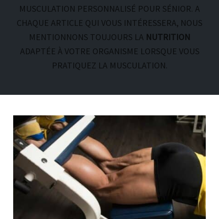
MUSCULATION PERSONNALISÉ POUR SÉNIOR. A
CHAQUE ARTICLE QUI VOUS INTÉRESSERA, NOUS
MENTIONNONS TOUJOURS LA
NUTRITION
ADAPTÉE À VOTRE ORGANISME LORSQUE VOUS
PRATIQUEZ LA MUSCULATION.