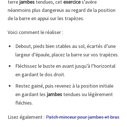
terre
jambes
tendues, cet
exercice
s’avère
néanmoins plus dangereux au regard de la position
de la barre en appui sur les trapèzes.
Voici comment le réaliser :
Debout, pieds bien stables au sol, écartés d’une
largeur d’épaule, placez la barre sur vos trapèzes.
Fléchissez le buste en avant jusqu’à l’horizontal
en gardant le dos droit.
Restez gainé, puis revenez à la position initiale
en gardant les
jambes
tendues ou légèrement
fléchies.
Lisez également :
Patch minceur pour jambes et bras