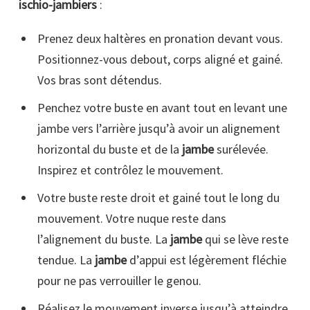
ischio-jambiers
:
Prenez deux haltères en pronation devant vous.
Positionnez-vous debout, corps aligné et gainé.
Vos bras sont détendus.
Penchez votre buste en avant tout en levant une
jambe vers l’arrière jusqu’à avoir un alignement
horizontal du buste et de la
jambe
surélevée.
Inspirez et contrôlez le mouvement.
Votre buste reste droit et gainé tout le long du
mouvement. Votre nuque reste dans
l’alignement du buste. La
jambe
qui se lève reste
tendue. La
jambe
d’appui est légèrement fléchie
pour ne pas verrouiller le genou.
Réalisez le mouvement inverse jusqu’à atteindre