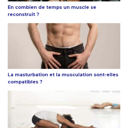
En combien de temps un muscle se
reconstruit ?
La masturbation et la musculation sont-elles compatible
La masturbation et la musculation sont-elles
compatibles ?
Conseil sportif : Faut-il s’étirer après la musculation ?