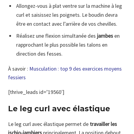
Allongez-vous à plat ventre sur la machine à leg
curl et saisissez les poignets. Le boudin devra
être en contact avec l’arrière de vos chevilles.
Réalisez une flexion simultanée des
jambes
en
rapprochant le plus possible les talons en
direction des fesses.
À savoir :
Musculation : top 9 des exercices moyens
fessiers
[thrive_leads id=’19560′]
Le leg curl avec élastique
Le leg curl avec élastique permet de
travailler les
ischio-jambiers
principalement. La position debout