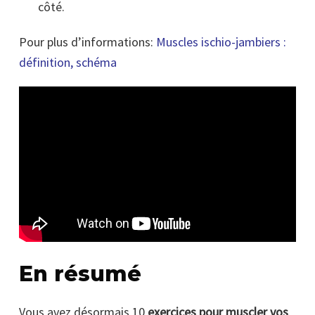
côté.
Pour plus d’informations:
Muscles ischio-jambiers :
définition, schéma
En résumé
Vous avez désormais 10
exercices pour muscler vos