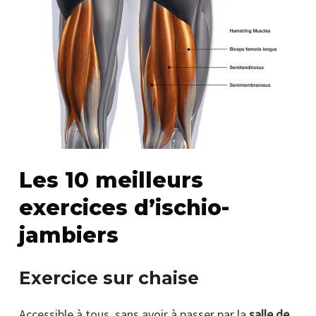
Les 10 meilleurs
exercices d’ischio-
jambiers
Exercice sur chaise
Accessible à tous, sans avoir à passer par la
salle de