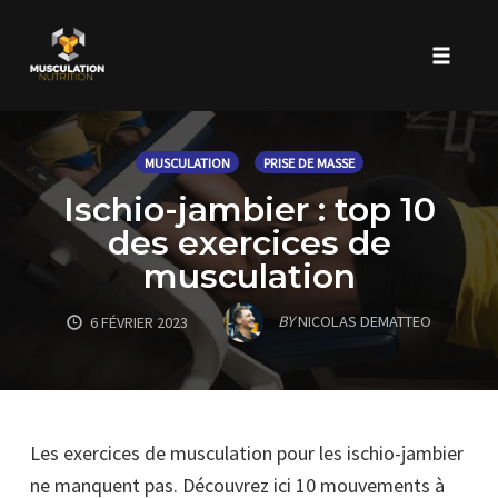
Toggle 
Skip
to
MUSCULATION
PRISE DE MASSE
content
Ischio-jambier : top 10
des exercices de
musculation
BY
NICOLAS DEMATTEO
6 FÉVRIER 2023
Les exercices de musculation pour les ischio-jambier
ne manquent pas. Découvrez ici 10 mouvements à