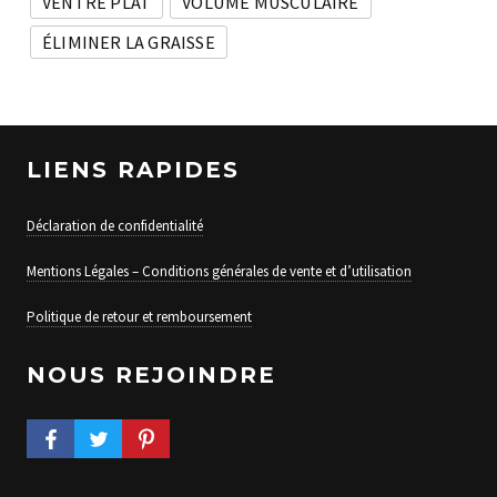
VENTRE PLAT
VOLUME MUSCULAIRE
ÉLIMINER LA GRAISSE
LIENS RAPIDES
Déclaration de confidentialité
Mentions Légales – Conditions générales de vente et d’utilisation
Politique de retour et remboursement
NOUS REJOINDRE
FACEBOOK PROFILE
TWITTER PROFILE
PINTEREST PROFILE