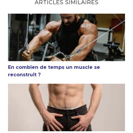
ARTICLES SIMILAIRES
En combien de temps un muscle se reconstruit ?
En combien de temps un muscle se
reconstruit ?
La masturbation et la musculation sont-elles compatible