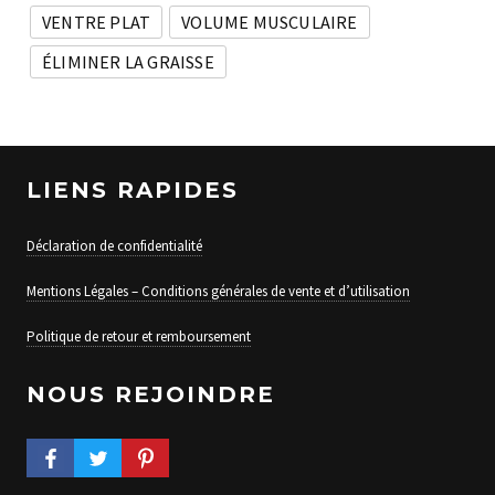
VENTRE PLAT
VOLUME MUSCULAIRE
ÉLIMINER LA GRAISSE
LIENS RAPIDES
Déclaration de confidentialité
Mentions Légales – Conditions générales de vente et d’utilisation
Politique de retour et remboursement
NOUS REJOINDRE
FACEBOOK PROFILE
TWITTER PROFILE
PINTEREST PROFILE