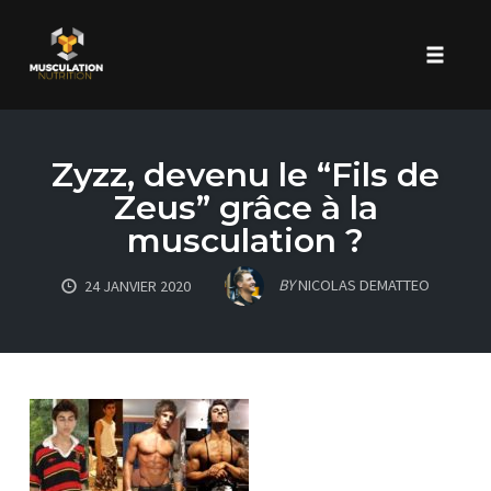
Toggle 
Skip
to
Zyzz, devenu le “Fils de
content
Zeus” grâce à la
musculation ?
BY
NICOLAS DEMATTEO
24 JANVIER 2020