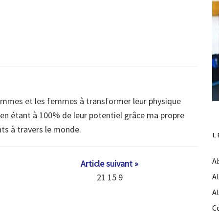
ommes et les femmes à transformer leur physique
s en étant à 100% de leur potentiel grâce ma propre
nts à travers le monde.
L
A
Article suivant »
21 15 9
A
A
C