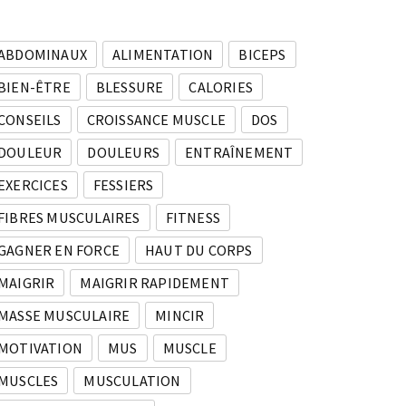
ABDOMINAUX
ALIMENTATION
BICEPS
BIEN-ÊTRE
BLESSURE
CALORIES
CONSEILS
CROISSANCE MUSCLE
DOS
DOULEUR
DOULEURS
ENTRAÎNEMENT
EXERCICES
FESSIERS
FIBRES MUSCULAIRES
FITNESS
GAGNER EN FORCE
HAUT DU CORPS
MAIGRIR
MAIGRIR RAPIDEMENT
MASSE MUSCULAIRE
MINCIR
MOTIVATION
MUS
MUSCLE
MUSCLES
MUSCULATION