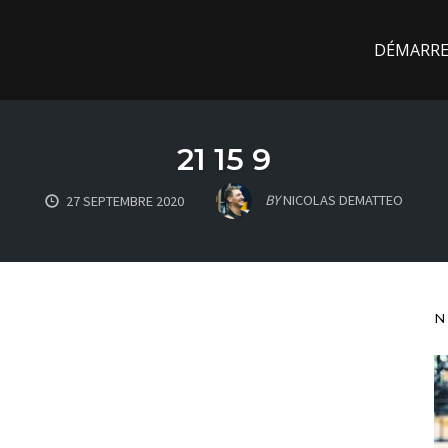
DÉMARREZ
21 15 9
BY
NICOLAS DEMATTEO
27 SEPTEMBRE 2020
N