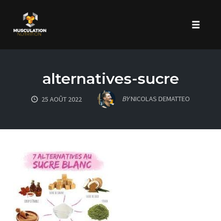
Toggle 
Skip
to
alternatives-sucre
content
BY
NICOLAS DEMATTEO
25 AOÛT 2022