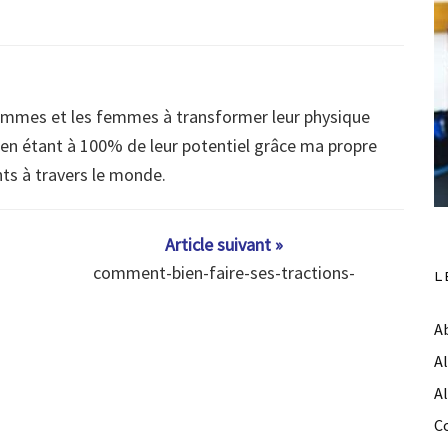
ommes et les femmes à transformer leur physique
s en étant à 100% de leur potentiel grâce ma propre
nts à travers le monde.
Article suivant »
comment-bien-faire-ses-tractions-
L
A
A
A
C