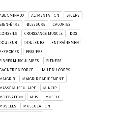
ABDOMINAUX
ALIMENTATION
BICEPS
BIEN-ÊTRE
BLESSURE
CALORIES
CONSEILS
CROISSANCE MUSCLE
DOS
DOULEUR
DOULEURS
ENTRAÎNEMENT
EXERCICES
FESSIERS
FIBRES MUSCULAIRES
FITNESS
GAGNER EN FORCE
HAUT DU CORPS
MAIGRIR
MAIGRIR RAPIDEMENT
MASSE MUSCULAIRE
MINCIR
MOTIVATION
MUS
MUSCLE
MUSCLES
MUSCULATION