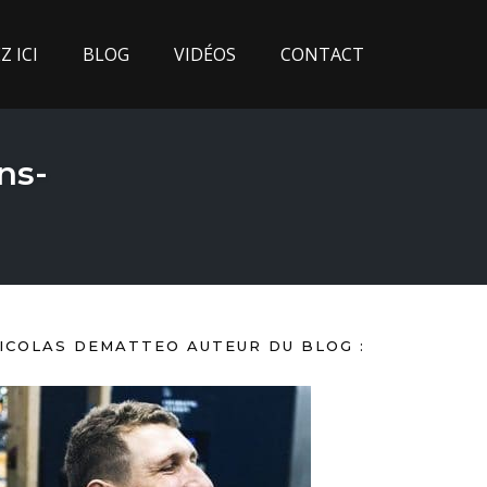
 ICI
BLOG
VIDÉOS
CONTACT
ns-
ICOLAS DEMATTEO AUTEUR DU BLOG :