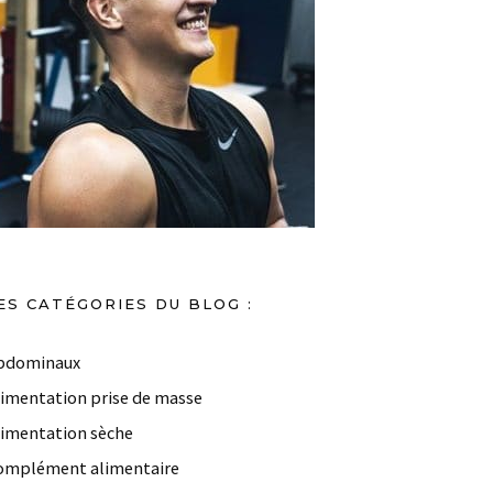
ES CATÉGORIES DU BLOG :
bdominaux
limentation prise de masse
limentation sèche
omplément alimentaire