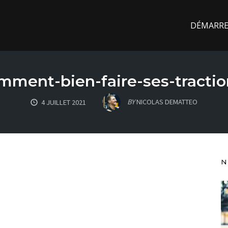
DÉMARREZ
mment-bien-faire-ses-tractio
BY
NICOLAS DEMATTEO
4 JUILLET 2021
N