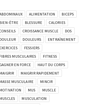
ABDOMINAUX
ALIMENTATION
BICEPS
BIEN-ÊTRE
BLESSURE
CALORIES
CONSEILS
CROISSANCE MUSCLE
DOS
DOULEUR
DOULEURS
ENTRAÎNEMENT
EXERCICES
FESSIERS
FIBRES MUSCULAIRES
FITNESS
GAGNER EN FORCE
HAUT DU CORPS
MAIGRIR
MAIGRIR RAPIDEMENT
MASSE MUSCULAIRE
MINCIR
MOTIVATION
MUS
MUSCLE
MUSCLES
MUSCULATION