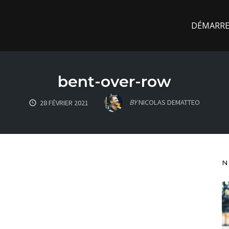
DÉMARREZ
bent-over-row
BY
NICOLAS DEMATTEO
28 FÉVRIER 2021
N