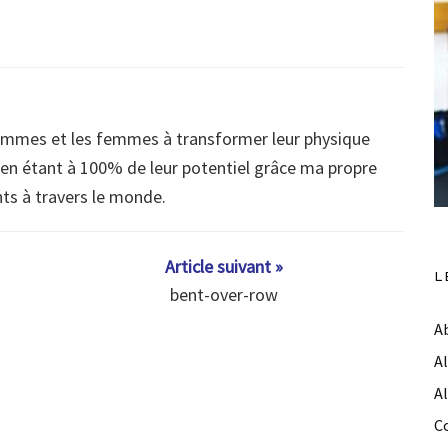
ommes et les femmes à transformer leur physique
s en étant à 100% de leur potentiel grâce ma propre
nts à travers le monde.
Article suivant »
L
bent-over-row
A
A
A
C