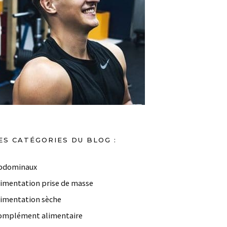
ES CATÉGORIES DU BLOG :
bdominaux
limentation prise de masse
limentation sèche
omplément alimentaire