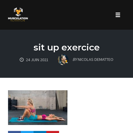
Toggle 
Skip
to
sit up exercice
content
BY
NICOLAS DEMATTEO
24 JUIN 2021