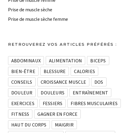
Prise de muscle femme
Prise de muscle sèche
Prise de muscle sèche femme
RETROUVEREZ VOS ARTICLES PRÉFÉRÉS :
ABDOMINAUX
ALIMENTATION
BICEPS
BIEN-ÊTRE
BLESSURE
CALORIES
CONSEILS
CROISSANCE MUSCLE
DOS
DOULEUR
DOULEURS
ENTRAÎNEMENT
EXERCICES
FESSIERS
FIBRES MUSCULAIRES
FITNESS
GAGNER EN FORCE
HAUT DU CORPS
MAIGRIR