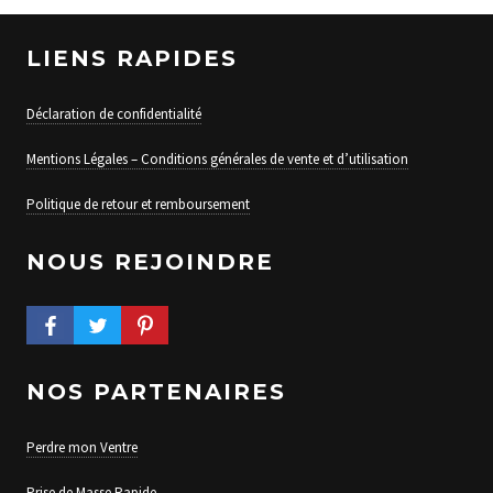
LIENS RAPIDES
Déclaration de confidentialité
Mentions Légales – Conditions générales de vente et d’utilisation
Politique de retour et remboursement
NOUS REJOINDRE
FACEBOOK PROFILE
TWITTER PROFILE
PINTEREST PROFILE
NOS PARTENAIRES
Perdre mon Ventre
Prise de Masse Rapide