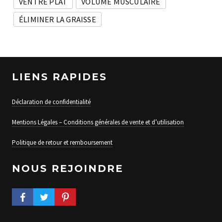
VENTRE PLAT
VOLUME MUSCULAIRE
ÉLIMINER LA GRAISSE
LIENS RAPIDES
Déclaration de confidentialité
Mentions Légales – Conditions générales de vente et d’utilisation
Politique de retour et remboursement
NOUS REJOINDRE
FACEBOOK PROFILE
TWITTER PROFILE
PINTEREST PROFILE