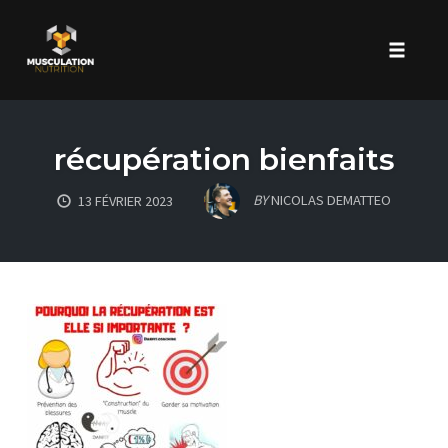
Toggle 
Skip
to
récupération bienfaits
content
BY
NICOLAS DEMATTEO
13 FÉVRIER 2023