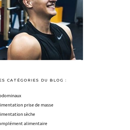
ES CATÉGORIES DU BLOG :
bdominaux
limentation prise de masse
limentation sèche
omplément alimentaire