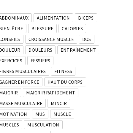
ABDOMINAUX
ALIMENTATION
BICEPS
BIEN-ÊTRE
BLESSURE
CALORIES
CONSEILS
CROISSANCE MUSCLE
DOS
DOULEUR
DOULEURS
ENTRAÎNEMENT
EXERCICES
FESSIERS
FIBRES MUSCULAIRES
FITNESS
GAGNER EN FORCE
HAUT DU CORPS
MAIGRIR
MAIGRIR RAPIDEMENT
MASSE MUSCULAIRE
MINCIR
MOTIVATION
MUS
MUSCLE
MUSCLES
MUSCULATION