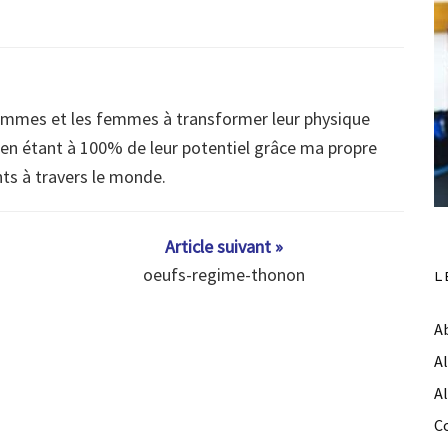
ommes et les femmes à transformer leur physique
s en étant à 100% de leur potentiel grâce ma propre
nts à travers le monde.
Article suivant »
oeufs-regime-thonon
L
A
A
A
C