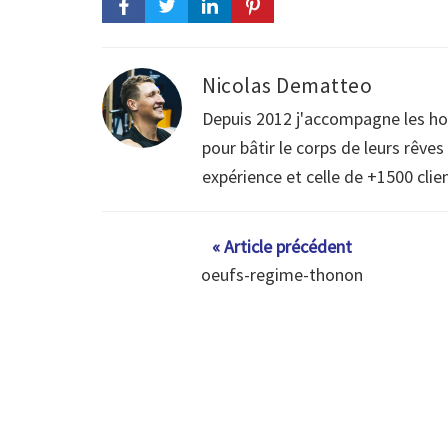
Nicolas Dematteo
Depuis 2012 j'accompagne les h
pour bâtir le corps de leurs rêve
expérience et celle de +1500 clie
« Article précédent
oeufs-regime-thonon