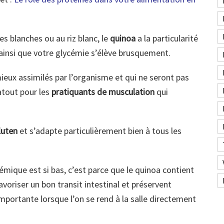
s blanches ou au riz blanc, le
quinoa
a la particularité
ainsi que votre glycémie s’élève brusquement.
ieux assimilés par l’organisme et qui ne seront pas
atout pour les
pratiquants de musculation
qui
luten
et s’adapte particulièrement bien à tous les
émique est si bas, c’est parce que le quinoa contient
avoriser un bon transit intestinal et préservent
mportante lorsque l’on se rend à la salle directement