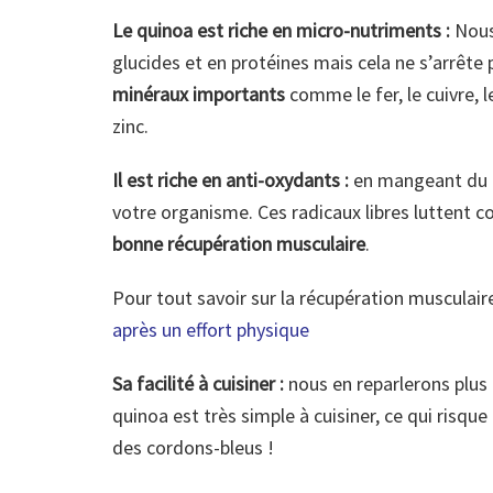
Le quinoa est riche en micro-nutriments :
Nous
glucides et en protéines mais cela ne s’arrête
minéraux importants
comme le fer, le cuivre, 
zinc.
Il est riche en anti-oxydants :
en mangeant du 
votre organisme. Ces radicaux libres luttent c
bonne récupération musculaire
.
Pour tout savoir sur la récupération musculaire, 
après un effort physique
Sa facilité à cuisiner :
nous en reparlerons plus 
quinoa est très simple à cuisiner, ce qui risque
des cordons-bleus !