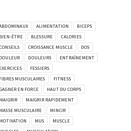
ABDOMINAUX
ALIMENTATION
BICEPS
BIEN-ÊTRE
BLESSURE
CALORIES
CONSEILS
CROISSANCE MUSCLE
DOS
DOULEUR
DOULEURS
ENTRAÎNEMENT
EXERCICES
FESSIERS
FIBRES MUSCULAIRES
FITNESS
GAGNER EN FORCE
HAUT DU CORPS
MAIGRIR
MAIGRIR RAPIDEMENT
MASSE MUSCULAIRE
MINCIR
MOTIVATION
MUS
MUSCLE