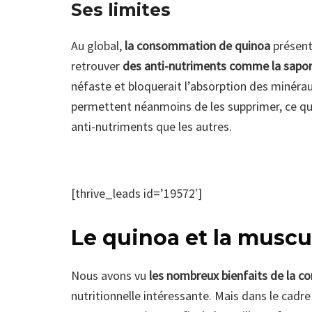
Ses limites
Au global,
la consommation de quinoa
présent
retrouver
des anti-nutriments comme la sapo
néfaste et bloquerait l’absorption des minérau
permettent néanmoins de les supprimer, ce qui 
anti-nutriments que les autres.
[thrive_leads id=’19572′]
Le quinoa et la muscu
Nous avons vu
les nombreux bienfaits de la 
nutritionnelle intéressante. Mais dans le cadr