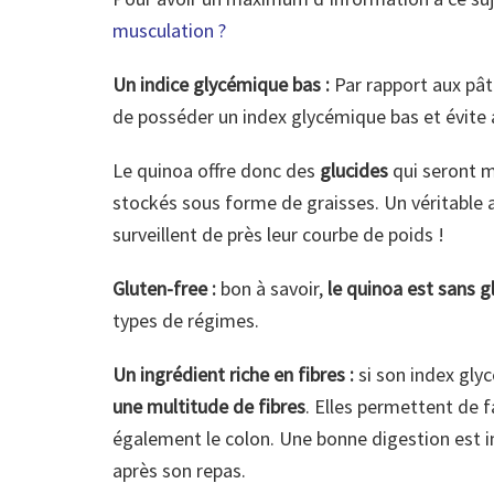
musculation ?
Un indice glycémique bas :
Par rapport aux pâte
de posséder un index glycémique bas et évite 
Le quinoa offre donc des
glucides
qui seront m
stockés sous forme de graisses. Un véritable 
surveillent de près leur courbe de poids !
Gluten-free :
bon à savoir,
le quinoa est sans g
types de régimes.
Un ingrédient riche en fibres :
si son index glyc
une multitude de fibres
. Elles permettent de f
également le colon. Une bonne digestion est i
après son repas.