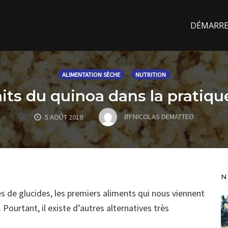
DÉMARREZ
ALIMENTATION SÈCHE
NUTRITION
aits du quinoa dans la pratiqu
BY
NICOLAS DEMATTEO
5 AOÛT 2018
N
s de glucides, les premiers aliments qui nous viennent
. Pourtant, il existe d’autres alternatives très