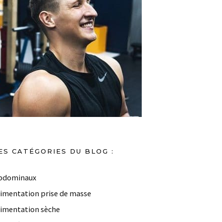
ES CATÉGORIES DU BLOG :
bdominaux
limentation prise de masse
limentation sèche