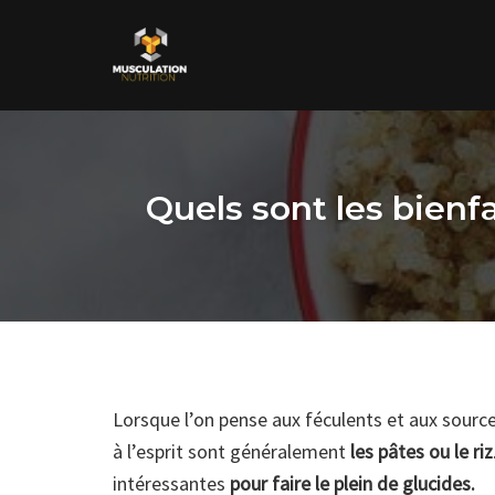
Skip
to
content
Quels sont les bienf
Lorsque l’on pense aux féculents et aux source
à l’esprit sont généralement
les pâtes ou le riz
intéressantes
pour faire le plein de glucides.