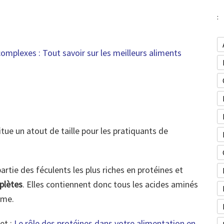
:
complexes : Tout savoir sur les meilleurs aliments
tue un atout de taille pour les pratiquants de
artie des féculents les plus riches en protéines et
plètes
. Elles contiennent donc tous les acides aminés
sme.
et :
Le rôle des protéines dans votre alimentation en