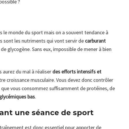
possible ?
s le monde du sport mais on a souvent tendance à
des sont les nutriments qui vont servir de
carburant
 de glycogène. Sans eux, impossible de mener à bien
s aurez du mal à réaliser
des efforts intensifs et
tre croissance musculaire. Vous devez donc contrôler
fier que vous consommez suffisamment de protéines, de
 glycémiques bas
.
nt une séance de sport
traînement est donc essentiel pour apporter de