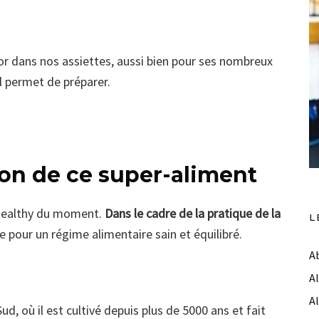
sor dans nos assiettes, aussi bien pour ses nombreux
l permet de préparer.
ion de ce super-aliment
 healthy du moment.
Dans le cadre de la pratique de la
L
ire pour un régime alimentaire sain et équilibré.
A
A
A
d, où il est cultivé depuis plus de 5000 ans et fait