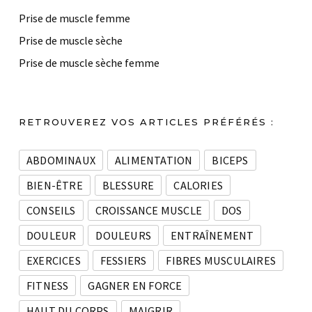
Prise de muscle femme
Prise de muscle sèche
Prise de muscle sèche femme
RETROUVEREZ VOS ARTICLES PRÉFÉRÉS :
ABDOMINAUX
ALIMENTATION
BICEPS
BIEN-ÊTRE
BLESSURE
CALORIES
CONSEILS
CROISSANCE MUSCLE
DOS
DOULEUR
DOULEURS
ENTRAÎNEMENT
EXERCICES
FESSIERS
FIBRES MUSCULAIRES
FITNESS
GAGNER EN FORCE
HAUT DU CORPS
MAIGRIR