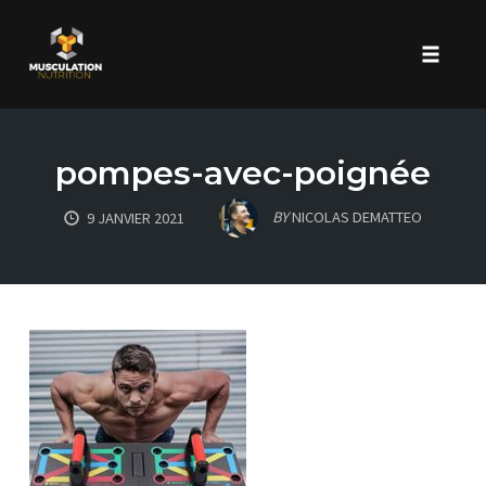
Toggle 
Skip
to
pompes-avec-poignée
content
BY
NICOLAS DEMATTEO
9 JANVIER 2021