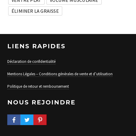
VENTRE PLAT
VOLUME MUSCULAIRE
ÉLIMINER LA GRAISSE
LIENS RAPIDES
Déclaration de confidentialité
Mentions Légales – Conditions générales de vente et d’utilisation
Politique de retour et remboursement
NOUS REJOINDRE
FACEBOOK PROFILE
TWITTER PROFILE
PINTEREST PROFILE