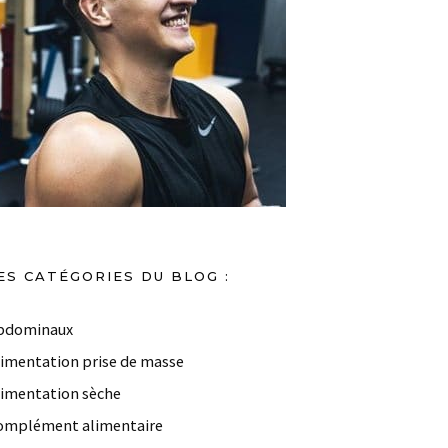
ES CATÉGORIES DU BLOG :
bdominaux
limentation prise de masse
limentation sèche
omplément alimentaire