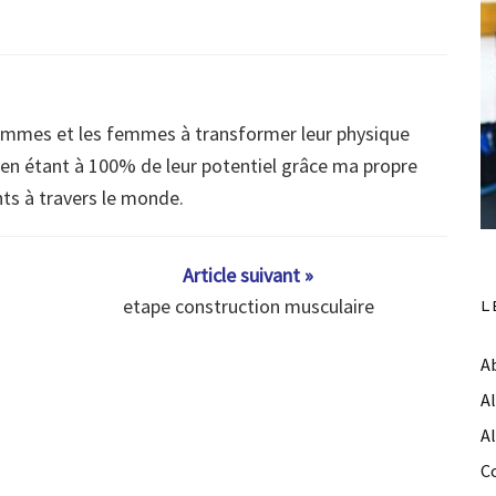
ommes et les femmes à transformer leur physique
s en étant à 100% de leur potentiel grâce ma propre
nts à travers le monde.
Article suivant »
etape construction musculaire
L
A
A
A
C