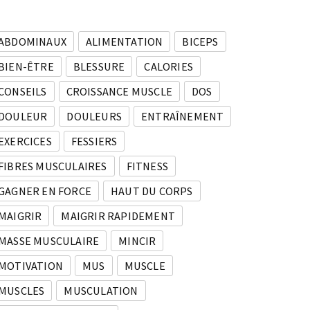
ABDOMINAUX
ALIMENTATION
BICEPS
BIEN-ÊTRE
BLESSURE
CALORIES
CONSEILS
CROISSANCE MUSCLE
DOS
DOULEUR
DOULEURS
ENTRAÎNEMENT
EXERCICES
FESSIERS
FIBRES MUSCULAIRES
FITNESS
GAGNER EN FORCE
HAUT DU CORPS
MAIGRIR
MAIGRIR RAPIDEMENT
MASSE MUSCULAIRE
MINCIR
MOTIVATION
MUS
MUSCLE
MUSCLES
MUSCULATION