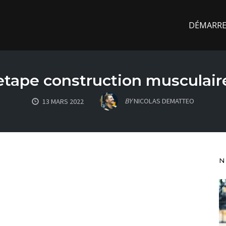
DÉMARREZ
etape construction musculair
BY
NICOLAS DEMATTEO
13 MARS 2022
N