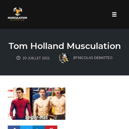
Toggle 
Skip
to
Tom Holland Musculation
content
BY
NICOLAS DEMATTEO
29 JUILLET 2021