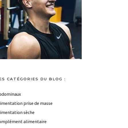
ES CATÉGORIES DU BLOG :
bdominaux
limentation prise de masse
limentation sèche
omplément alimentaire