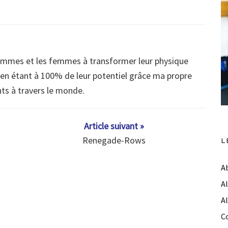
ommes et les femmes à transformer leur physique
s en étant à 100% de leur potentiel grâce ma propre
nts à travers le monde.
Article suivant »
Renegade-Rows
L
A
A
A
C