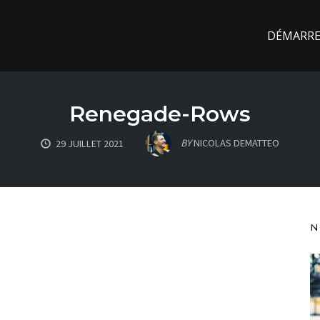
DÉMARREZ
Renegade-Rows
BY
NICOLAS DEMATTEO
29 JUILLET 2021
N