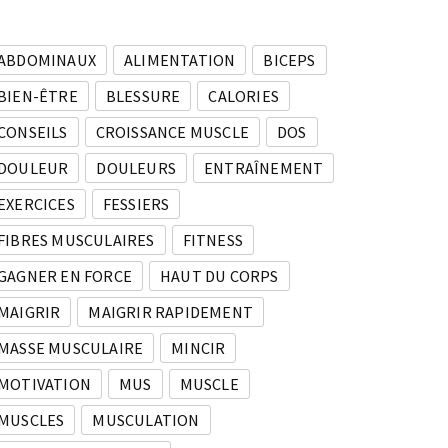
ABDOMINAUX
ALIMENTATION
BICEPS
BIEN-ÊTRE
BLESSURE
CALORIES
CONSEILS
CROISSANCE MUSCLE
DOS
DOULEUR
DOULEURS
ENTRAÎNEMENT
EXERCICES
FESSIERS
FIBRES MUSCULAIRES
FITNESS
GAGNER EN FORCE
HAUT DU CORPS
MAIGRIR
MAIGRIR RAPIDEMENT
MASSE MUSCULAIRE
MINCIR
MOTIVATION
MUS
MUSCLE
MUSCLES
MUSCULATION