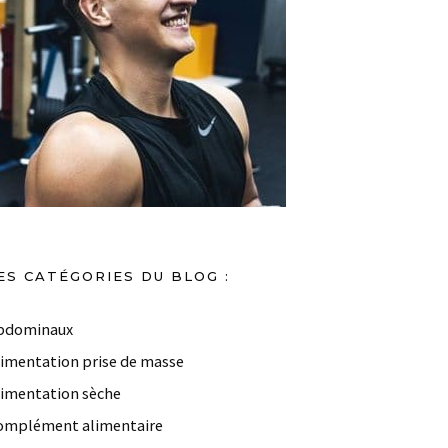
ES CATÉGORIES DU BLOG :
bdominaux
limentation prise de masse
limentation sèche
omplément alimentaire