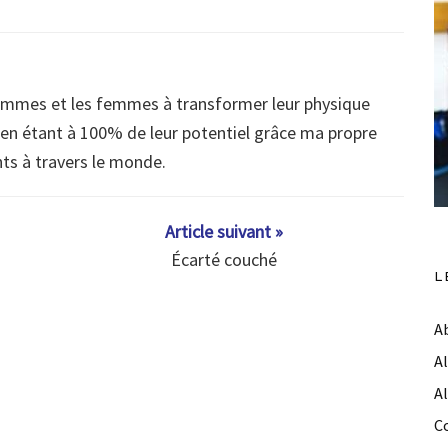
ommes et les femmes à transformer leur physique
s en étant à 100% de leur potentiel grâce ma propre
nts à travers le monde.
Article suivant »
Écarté couché
L
A
A
A
C