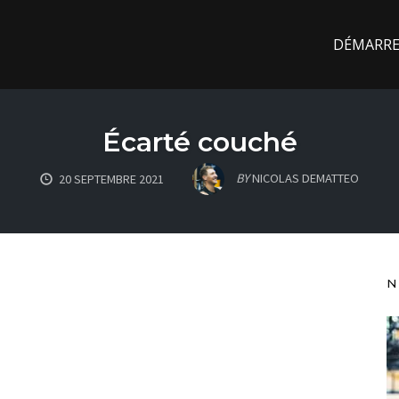
DÉMARREZ
Écarté couché
BY
NICOLAS DEMATTEO
20 SEPTEMBRE 2021
N