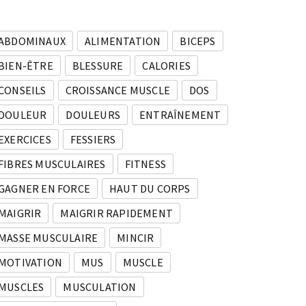
ABDOMINAUX
ALIMENTATION
BICEPS
BIEN-ÊTRE
BLESSURE
CALORIES
CONSEILS
CROISSANCE MUSCLE
DOS
DOULEUR
DOULEURS
ENTRAÎNEMENT
EXERCICES
FESSIERS
FIBRES MUSCULAIRES
FITNESS
GAGNER EN FORCE
HAUT DU CORPS
MAIGRIR
MAIGRIR RAPIDEMENT
MASSE MUSCULAIRE
MINCIR
MOTIVATION
MUS
MUSCLE
MUSCLES
MUSCULATION