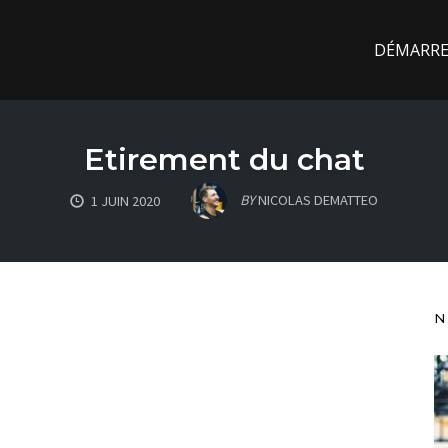
DÉMARREZ
Etirement du chat
BY
NICOLAS DEMATTEO
1 JUIN 2020
N