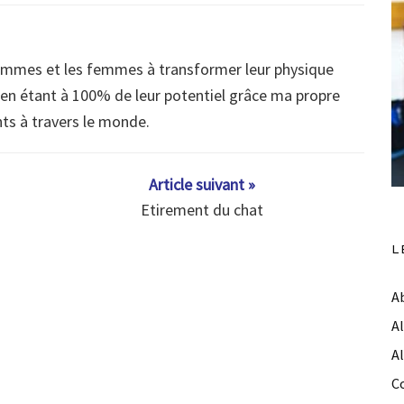
ommes et les femmes à transformer leur physique
s en étant à 100% de leur potentiel grâce ma propre
nts à travers le monde.
Article suivant »
Etirement du chat
L
A
A
A
C