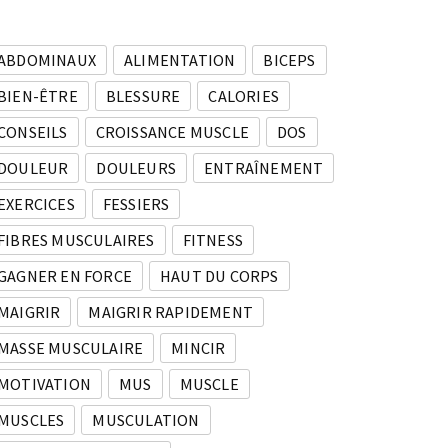
ABDOMINAUX
ALIMENTATION
BICEPS
BIEN-ÊTRE
BLESSURE
CALORIES
CONSEILS
CROISSANCE MUSCLE
DOS
DOULEUR
DOULEURS
ENTRAÎNEMENT
EXERCICES
FESSIERS
FIBRES MUSCULAIRES
FITNESS
GAGNER EN FORCE
HAUT DU CORPS
MAIGRIR
MAIGRIR RAPIDEMENT
MASSE MUSCULAIRE
MINCIR
MOTIVATION
MUS
MUSCLE
MUSCLES
MUSCULATION