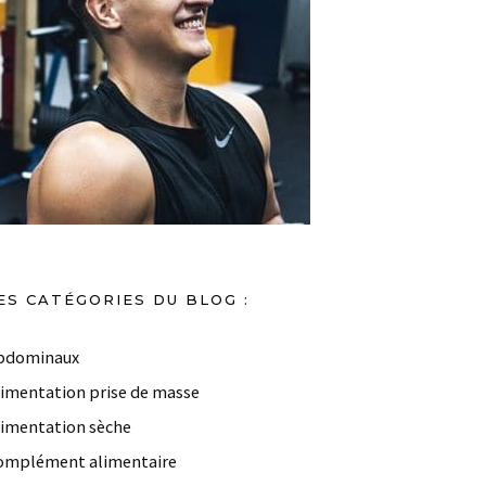
ES CATÉGORIES DU BLOG :
bdominaux
limentation prise de masse
limentation sèche
omplément alimentaire